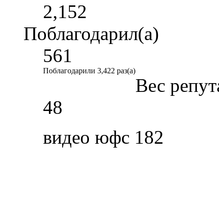
2,152
Поблагодарил(а)
561
Поблагодарили 3,422 раз(а)
Вес репут
48
видео юфс 182