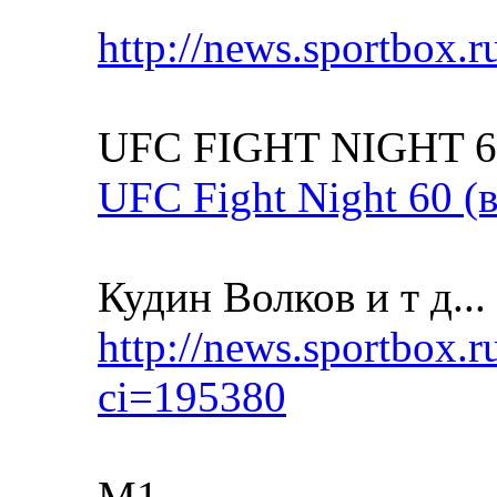
http://news.sportbox.
UFC FIGHT NIGHT 
UFC Fight Night 60 (
Кудин Волков и т д...
http://news.sportbox.
ci=195380
М1