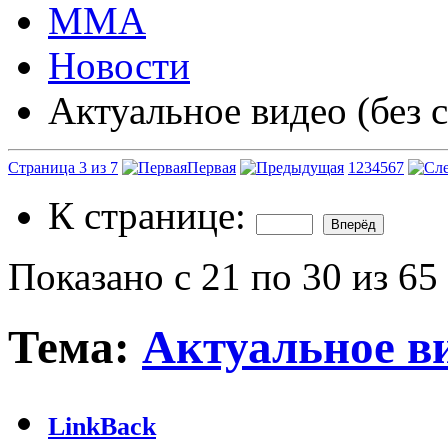
ММА
Новости
Актуальное видео (без 
Страница 3 из 7
Первая
1
2
3
4
5
6
7
К странице:
Показано с 21 по 30 из 65
Тема:
Актуальное ви
LinkBack