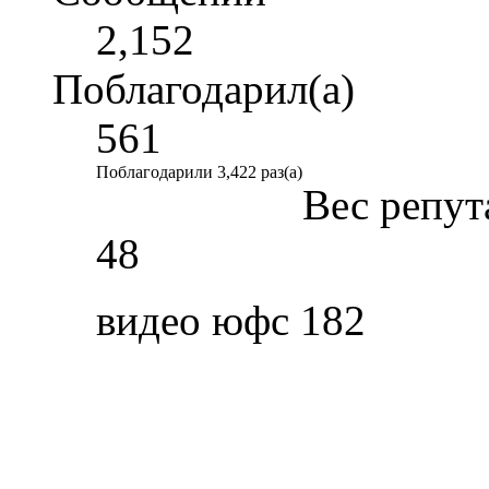
2,152
Поблагодарил(а)
561
Поблагодарили 3,422 раз(а)
Вес репут
48
видео юфс 182