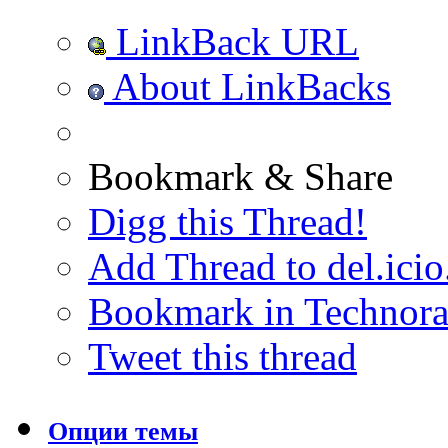
LinkBack URL
About LinkBacks
Bookmark & Share
Digg this Thread!
Add Thread to del.icio
Bookmark in Technora
Tweet this thread
Опции темы