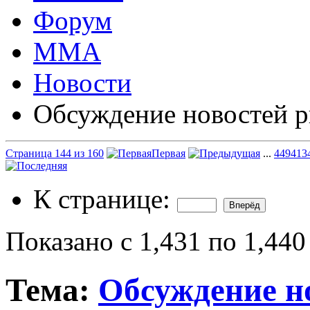
Форум
ММА
Новости
Обсуждение новостей р
Страница 144 из 160
Первая
...
44
94
13
К странице:
Показано с 1,431 по 1,440
Тема:
Обсуждение н