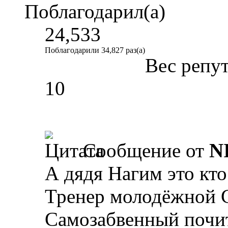
Поблагодарил(а)
24,533
Поблагодарили 34,827 раз(а)
Вес репу
10
Сообщение от
N
А дядя Нагим это кто
Тренер молодёжной 
Самозабвенный почит