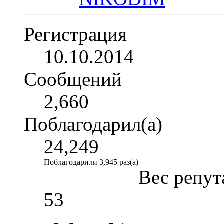
Регистрация
10.10.2014
Сообщений
2,660
Поблагодарил(а)
24,249
Поблагодарили 3,945 раз(а)
Вес репут
53