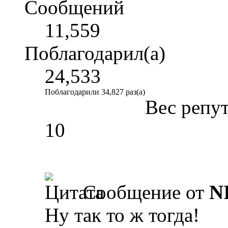
Сообщений
11,559
Поблагодарил(а)
24,533
Поблагодарили 34,827 раз(а)
Вес репу
10
Сообщение от
N
Ну так то ж тогда!