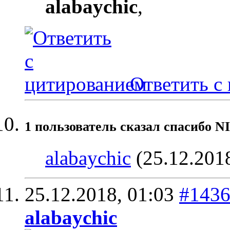
alabaychic
,
Ответить с
1 пользователь сказал cпасибо N
alabaychic
(25.12.201
25.12.2018,
01:03
#143
alabaychic