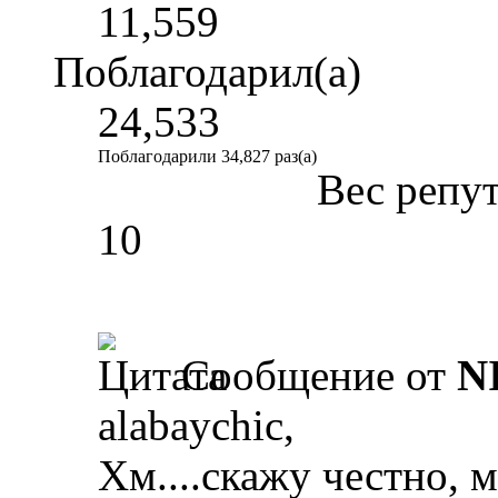
11,559
Поблагодарил(а)
24,533
Поблагодарили 34,827 раз(а)
Вес репу
10
Сообщение от
N
alabaychic,
Хм....скажу честно, м