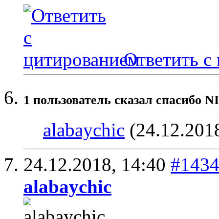
Ответить с
1 пользователь сказал cпасибо N
alabaychic
(24.12.201
24.12.2018,
14:40
#143
alabaychic