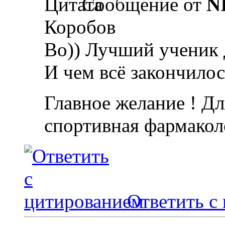
Сообщение от
N
Коробов
Во)) Лучший ученик 
И чем всё закончилос
Главное желание ! Дл
спортивная фармакол
Ответить с