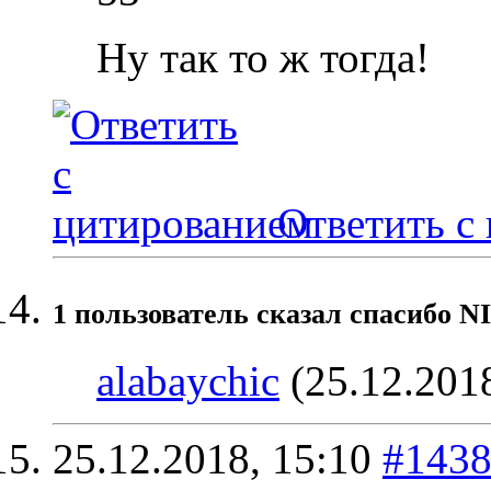
Ну так то ж тогда!
Ответить с
1 пользователь сказал cпасибо N
alabaychic
(25.12.201
25.12.2018,
15:10
#143