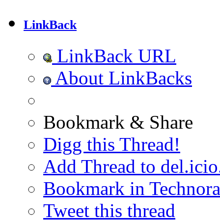
LinkBack
LinkBack URL
About LinkBacks
Bookmark & Share
Digg this Thread!
Add Thread to del.icio
Bookmark in Technora
Tweet this thread