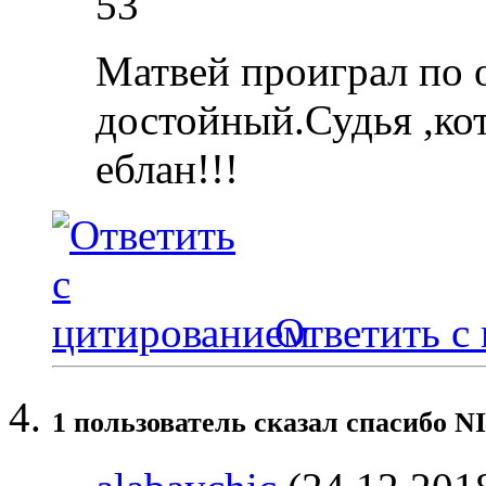
53
Матвей проиграл по 
достойный.Судья ,ко
еблан!!!
Ответить с
1 пользователь сказал cпасибо N