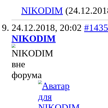
NIKODIM
(24.12.201
24.12.2018,
20:02
#143
NIKODIM