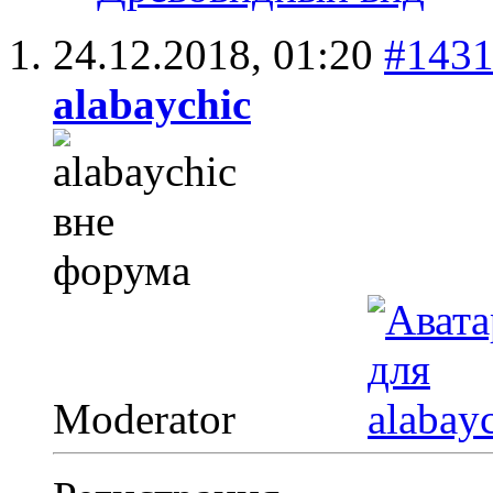
24.12.2018,
01:20
#143
alabaychic
Moderator