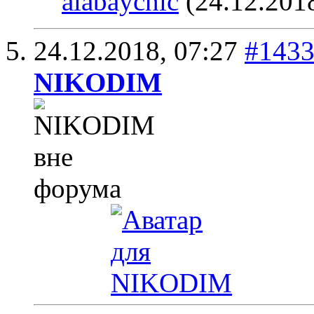
alabaychic
(24.12.201
24.12.2018,
07:27
#143
NIKODIM