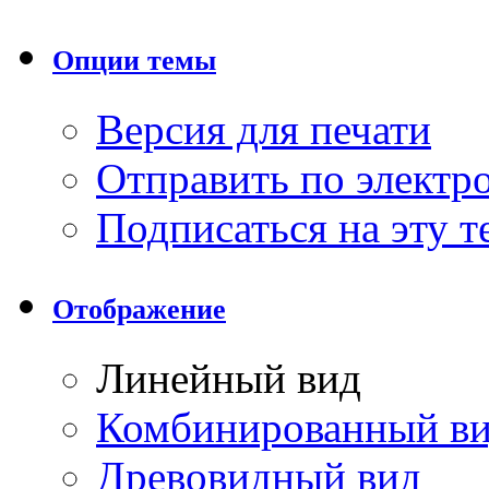
Опции темы
Версия для печати
Отправить по элект
Подписаться на эту 
Отображение
Линейный вид
Комбинированный в
Древовидный вид