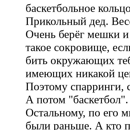
баскетбольное кольцо
Прикольный дед. Вес
Очень берёг мешки и 
такое сокровище, ес
бить окружающих теб
имеющих никакой це
Поэтому спарринги, 
А потом "баскетбол".
Остальному, по его 
были раньше. А кто п