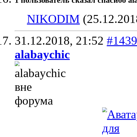
1 пользователь сказал cпасибо al
NIKODIM
(25.12.201
31.12.2018,
21:52
#143
alabaychic