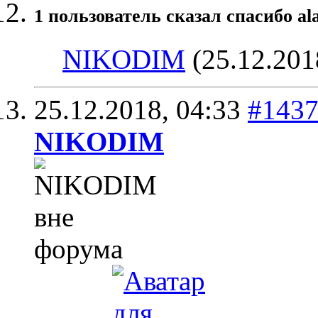
1 пользователь сказал cпасибо al
NIKODIM
(25.12.201
25.12.2018,
04:33
#143
NIKODIM