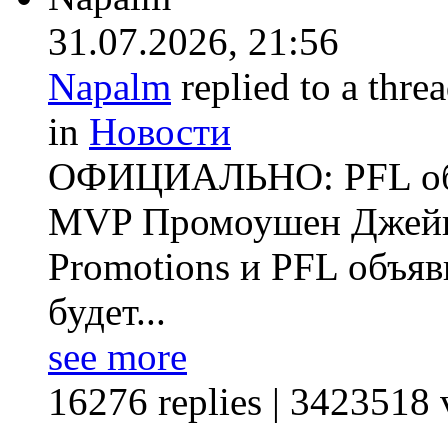
31.07.2026,
21:56
Napalm
replied to a thre
in
Новости
ОФИЦИАЛЬНО: PFL объ
MVP Промоушен Джейка
Promotions и PFL объяв
будет...
see more
16276 replies | 3423518 