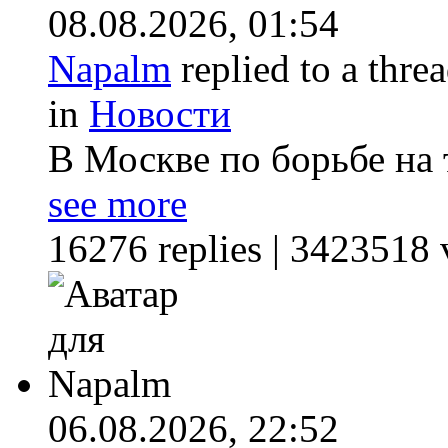
08.08.2026,
01:54
Napalm
replied to a thre
in
Новости
В Москве по борьбе на
see more
16276 replies | 3423518 
06.08.2026,
22:52