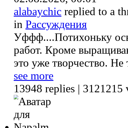
alabaychic
replied to a t
in
Рассуждения
Уффф....Потихоньку ос
работ. Кроме выращиван
это уже творчество. Не 
see more
13948 replies | 3121215 