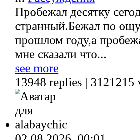
Пробежал десятку сегод
странный.Бежал по ощу
прошлом году,а пробеж
мне сказали что...
see more
13948 replies | 3121215 
02.08.2026,
00:01