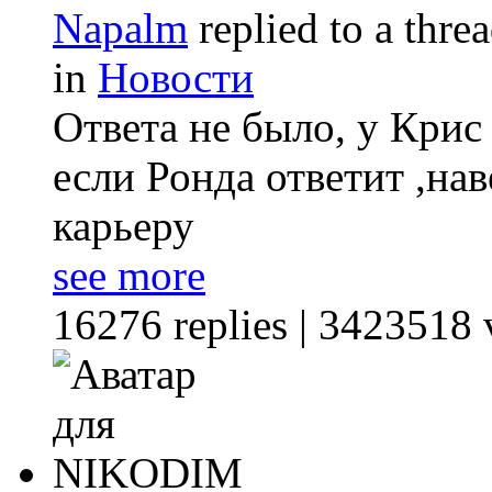
Napalm
replied to a thre
in
Новости
Ответа не было, у Крис
если Ронда ответит ,на
карьеру
see more
16276 replies | 3423518 