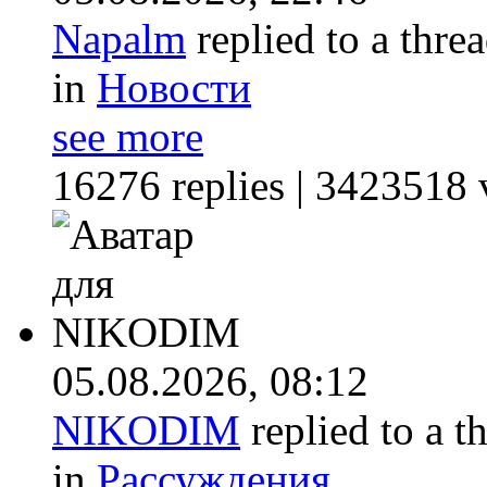
Napalm
replied to a thre
in
Новости
see more
16276 replies | 3423518 
05.08.2026,
08:12
NIKODIM
replied to a t
in
Рассуждения