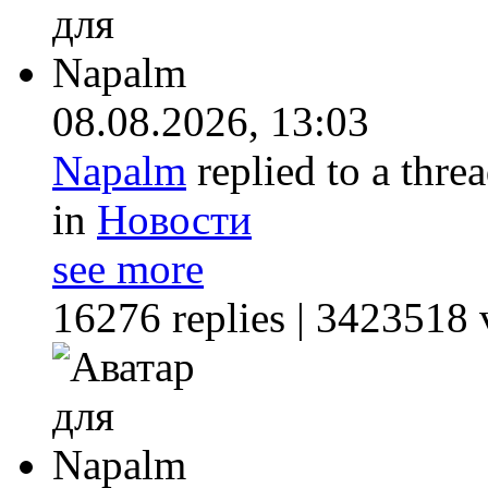
08.08.2026,
13:03
Napalm
replied to a thre
in
Новости
see more
16276 replies | 3423518 