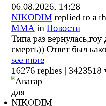
06.08.2026,
14:28
NIKODIM
replied to a t
ММА
in
Новости
Типа раз вернулась,гоу 
смерть)) Ответ был како
see more
16276 replies | 3423518 