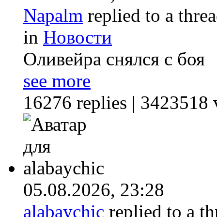
Napalm
replied to a thre
in
Новости
Оливейра снялся с боя
see more
16276 replies | 3423518 
05.08.2026,
23:28
alabaychic
replied to a t