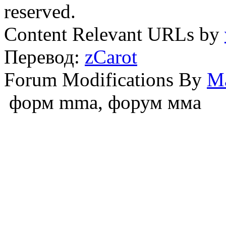
reserved.
Content Relevant URLs by
Перевод:
zCarot
Forum Modifications By
M
форм mma, форум мма