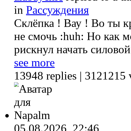
in
Рассуждения
Склёпка ! Вау ! Во ты 
не смочь :huh: Но как 
рискнул начать силовой 
see more
13948 replies | 3121215 
05.08.2026,
22:46