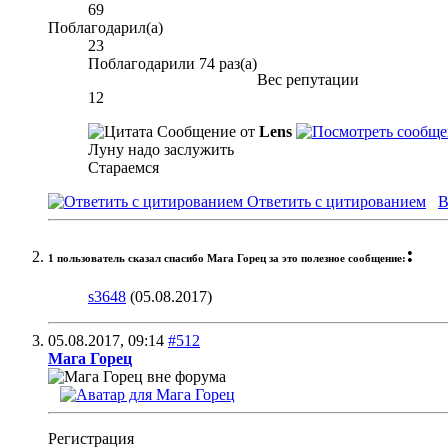
69
Поблагодарил(а)
23
Поблагодарили 74 раз(а)
Вес репутации
12
Сообщение от
Lens
Луну надо заслужить
Стараемся
Ответить с цитированием
В
:
1 пользователь сказал cпасибо Мага Горец за это полезное сообщение:
s3648
(05.08.2017)
05.08.2017,
09:14
#512
Мага Горец
Регистрация