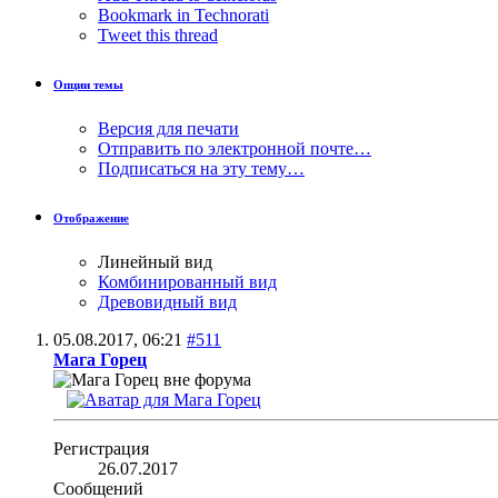
Bookmark in Technorati
Tweet this thread
Опции темы
Версия для печати
Отправить по электронной почте…
Подписаться на эту тему…
Отображение
Линейный вид
Комбинированный вид
Древовидный вид
05.08.2017,
06:21
#511
Мага Горец
Регистрация
26.07.2017
Сообщений