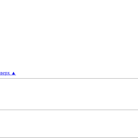
верх
▲