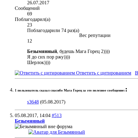
26.07.2017
Сообщений
69
Поблагодарил(а)
23
Поблагодарили 74 раз(а)
Вес репутации
12
Безымянный
, будешь Мага Горец 2))))
Я до сих пор ржу))))
Шерлок))))
Ответить с цитированием
В
:
1 пользователь сказал cпасибо Мага Горец за это полезное сообщение:
s3648
(05.08.2017)
05.08.2017,
14:04
#513
Безымянный