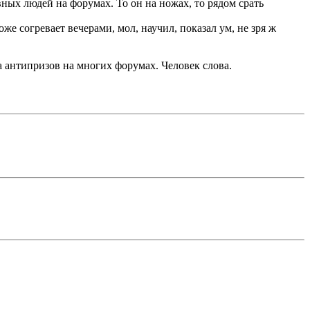
ных людей на форумах. То он на ножах, то рядом срать
е согревает вечерами, мол, научил, показал ум, не зря ж
 антипризов на многих форумах. Человек слова.