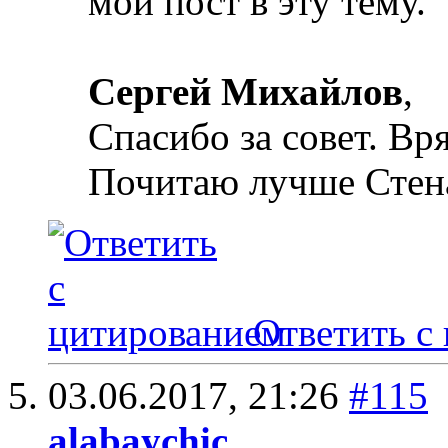
мой пост в эту тему.
Сергей Михайлов
,
Спасибо за совет. Вр
Почитаю лучше Стен
Ответить с
03.06.2017,
21:26
#115
alabaychic