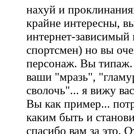
нахуй и проклинаниях
крайне интересны, вы
интернет-зависимый
спортсмен) но вы оче
персонаж. Вы типаж.
ваши "мразь", "глам
сволочь"... я вижу вас
Вы как пример... по
каким быть и станови
спасибо вам за это. О