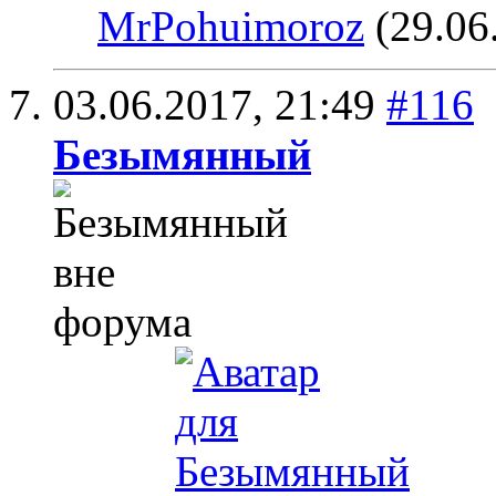
MrPohuimoroz
(29.06
03.06.2017,
21:49
#116
Безымянный