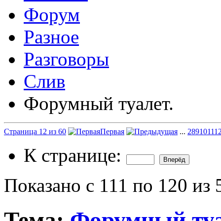
Форум
Разное
Разговоры
Слив
Форумный туалет.
Страница 12 из 60
Первая
...
2
8
9
10
11
1
К странице:
Показано с 111 по 120 из 
Тема:
Форумный туа