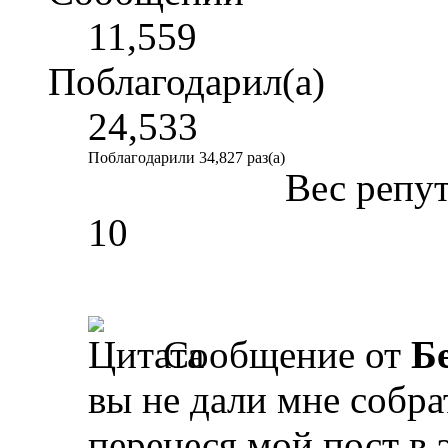
11,559
Поблагодарил(а)
24,533
Поблагодарили 34,827 раз(а)
Вес репу
10
Сообщение от
Б
вы не дали мне собр
перенеся мой пост в э