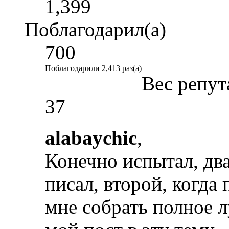
1,399
Поблагодарил(а)
700
Поблагодарили 2,413 раз(а)
Вес репут
37
alabaychic
,
Конечно испытал, дв
писал, второй, когда 
мне собрать полное 