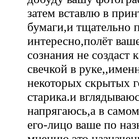
затем вставлю в прин
бумаги,и тщательно 
интересно,полёт ваш
сознания не создаст 
свечкой в руке,,именн
некоторых скрытых г
старика.и вглядываю
напрягаюсь,а в само
его-лицо ваше по на
мнению,это назначени