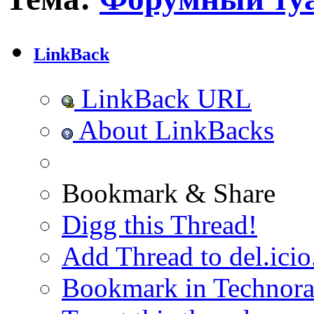
LinkBack
LinkBack URL
About LinkBacks
Bookmark & Share
Digg this Thread!
Add Thread to del.icio
Bookmark in Technora