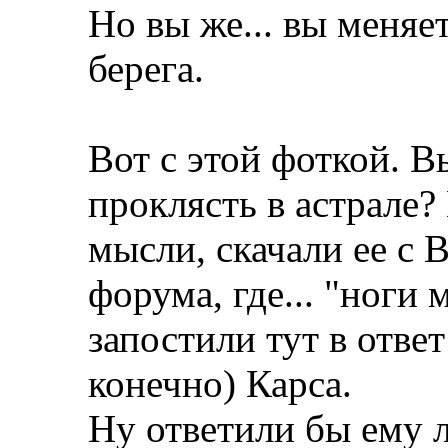
Но вы же... вы меняе
берега.
Вот с этой фоткой. В
проклясть в астрале
мысли, скачали ее с 
форума, где... "ноги 
запостили тут в отве
конечно) Карса.
Ну ответили бы ему л