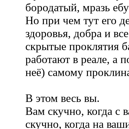
бородатый, мразь ебу
Но при чем тут его д
здоровья, добра и вс
скрытые проклятия б
работают в реале, а п
неё) самому прокли
В этом весь вы.
Вам скучно, когда с 
скучно, когда на ва