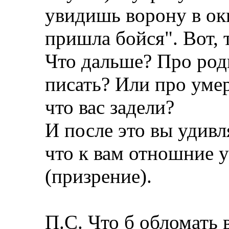
увидишь ворону в окн
пришла бойся". Вот, 
Что дальше? Про род
писать? Или про уме
что вас задели?
И после это вы удивл
что к вам отношние 
(призрение).
П.С. Что б обломать 