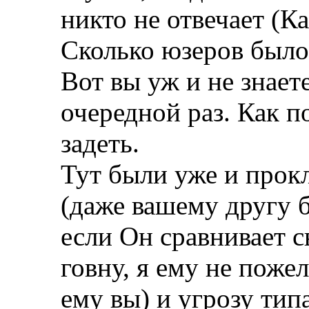
никто не отвечает (К
Сколько юзеров было 
Вот вы уж и не знает
очередной раз. Как п
задеть.
Тут были уже и прок
(даже вашему другу б
если Он сравнивает с
говну, я ему не поже
ему вы) и угрозу тип