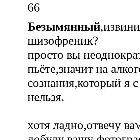
66
Безымянный
,извини
шизофреник?
просто вы неоднокра
пьёте,значит на алког
сознания,который я с
нельзя.
хотя ладно,отвечу ва
добуду вашу фотогр