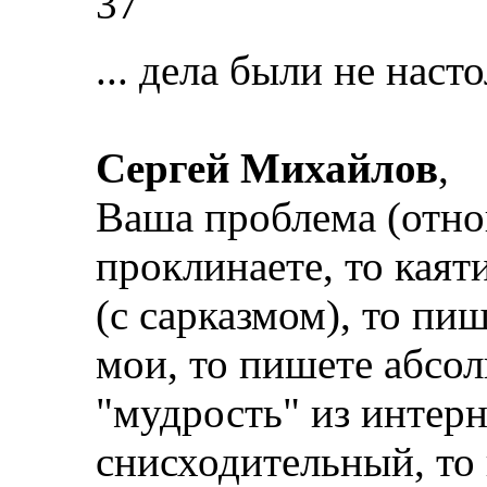
37
... дела были не наст
Сергей Михайлов
,
Ваша проблема (отнош
проклинаете, то каяти
(с сарказмом), то пиш
мои, то пишете абсо
"мудрость" из интерн
снисходительный, то 