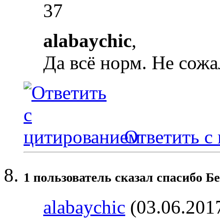
37
alabaychic
,
Да всё норм. Не сожа
Ответить с
1 пользователь сказал cпасибо Б
alabaychic
(03.06.201