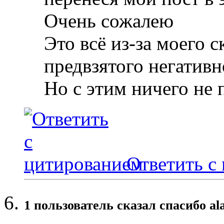
Очень сожалею
Это всё из-за моего с
предвзятого негатив
Но с этим ничего не 
Ответить с
1 пользователь сказал cпасибо al