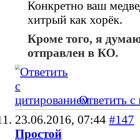
Конкретно ваш медвед
хитрый как хорёк.
Кроме того, я дума
отправлен в КО.
Ответить с
23.06.2016,
07:44
#147
Простой