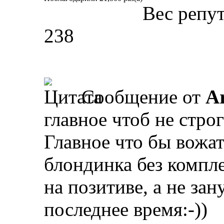
Вес репу
238
Сообщение от
A
главное чтоб не стро
Главное что бы вожат
блондинка без компле
на позитиве, а не зан
последнее время:-))