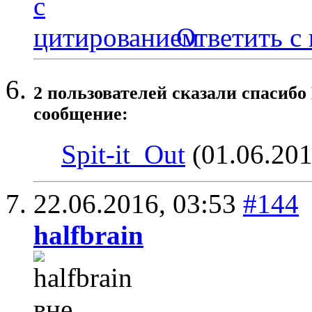
Ответить с
2 пользователей сказали cпасибо
сообщение:
Spit-it_Out
(01.06.201
22.06.2016,
03:53
#144
halfbrain