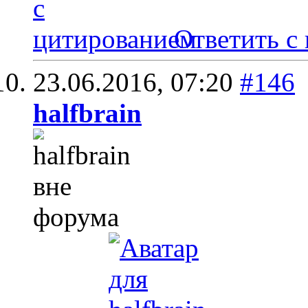
Ответить с
23.06.2016,
07:20
#146
halfbrain