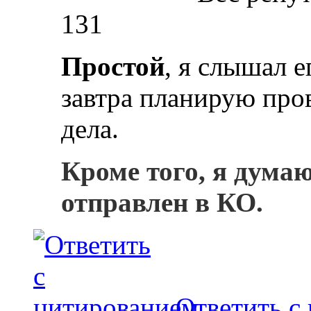
131
Простой
, я слышал е
завтра планирую пров
дела.
Кроме того, я дума
отправлен в КО.
Ответить с