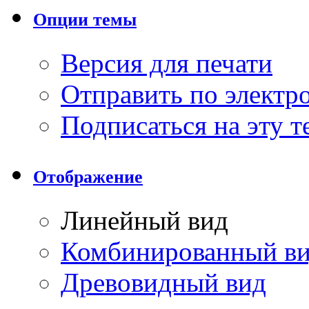
Опции темы
Версия для печати
Отправить по элект
Подписаться на эту 
Отображение
Линейный вид
Комбинированный в
Древовидный вид