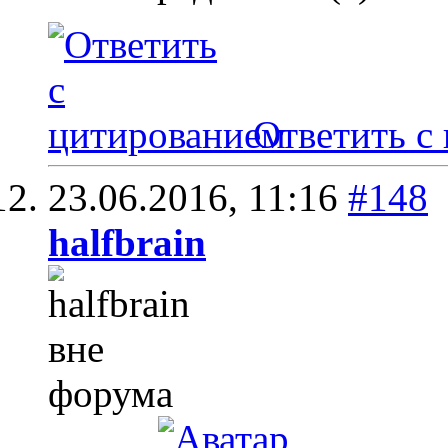
Ответить с
23.06.2016,
11:16
#148
halfbrain