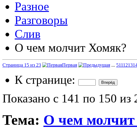
Разное
Разговоры
Слив
О чем молчит Хомяк?
Страница 15 из 23
Первая
...
5
11
12
13
1
К странице:
Показано с 141 по 150 из 
Тема:
О чем молчит