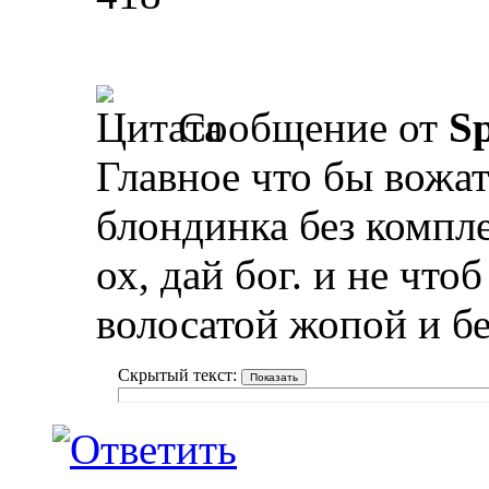
Сообщение от
Sp
Главное что бы вожат
блондинка без компле
ох, дай бог. и не что
волосатой жопой и бе
Скрытый текст: