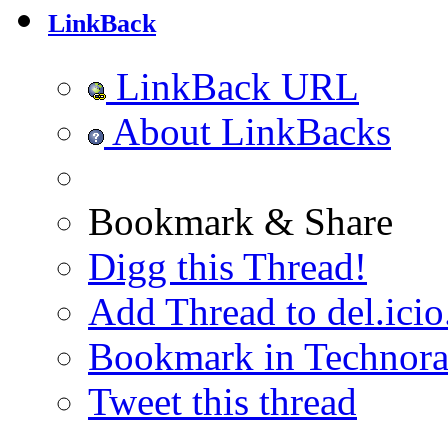
LinkBack
LinkBack URL
About LinkBacks
Bookmark & Share
Digg this Thread!
Add Thread to del.icio
Bookmark in Technora
Tweet this thread