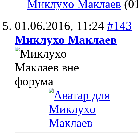
Миклухо Маклаев
(01
01.06.2016,
11:24
#143
Миклухо Маклаев