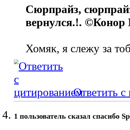
Сюрпрайз, сюрпрай
вернулся.!. ©Конор
Хомяк, я слежу за то
Ответить с
1 пользователь сказал cпасибо Sp