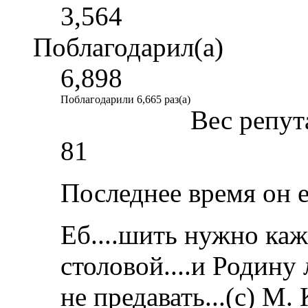
3,564
Поблагодарил(а)
6,898
Поблагодарили 6,665 раз(а)
Вес репут
81
Последнее время он 
Еб....шить нужно каж
столовой....и Родину
не предавать...(с) М.