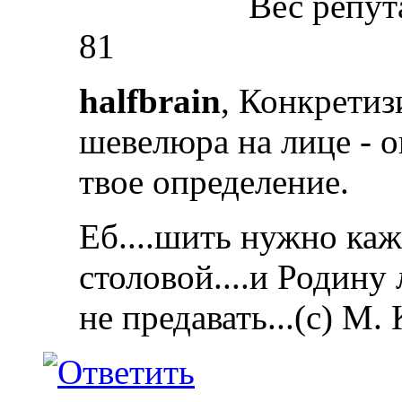
Вес репут
81
halfbrain
, Конкретиз
шевелюра на лице - о
твое определение.
Еб....шить нужно каж
столовой....и Родину
не предавать...(с) М.