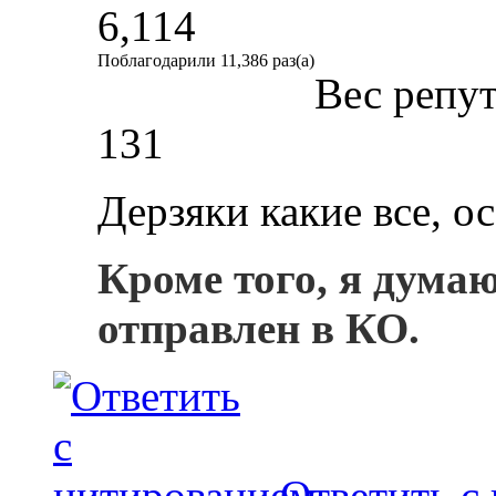
6,114
Поблагодарили 11,386 раз(а)
Вес репу
131
Дерзяки какие все, о
Кроме того, я дума
отправлен в КО.
Ответить с