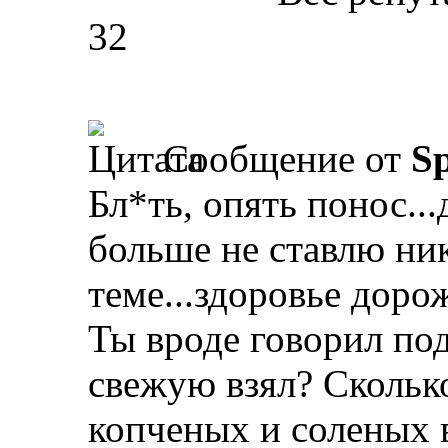
32
Сообщение от
Sp
Бл*ть, опять понос...
больше не ставлю ни
теме...здоровье доро
Ты вроде говорил по
свежую взял? Скольк
копченых и соленых в