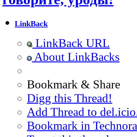
LinkBack
LinkBack URL
About LinkBacks
Bookmark & Share
Digg this Thread!
Add Thread to del.icio
Bookmark in Technora