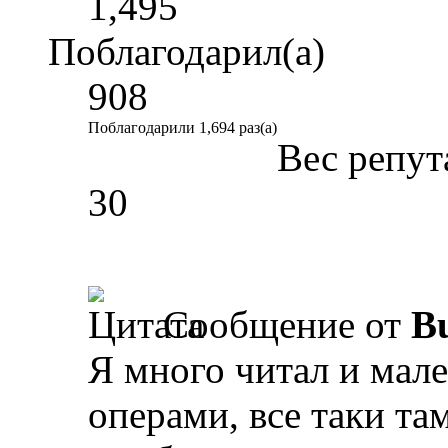
1,495
Поблагодарил(а)
908
Поблагодарили 1,694 раз(а)
Вес репут
30
Сообщение от
Bu
Я много читал и мал
операми, все таки т