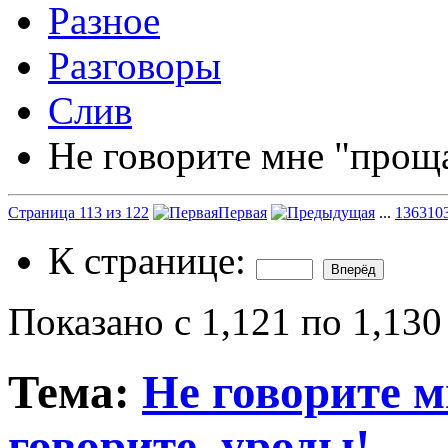
Разное
Разговоры
Слив
Не говорите мне "проща
Страница 113 из 122
Первая
...
13
63
10
К странице:
Показано с 1,121 по 1,130
Тема:
Не говорите м
говорите, уроды!