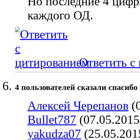
Но последние 4 цифр
каждого ОД.
Ответить с
4 пользователей сказали cпасибо 
Алексей Черепанов
(0
Bullet787
(07.05.2015
yakudza07
(25.05.201