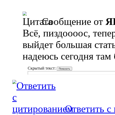
Сообщение от
Я
Всё, пиздоооос, тепе
выйдет большая стать
надеюсь сегодня там 
Скрытый текст:
Ответить с