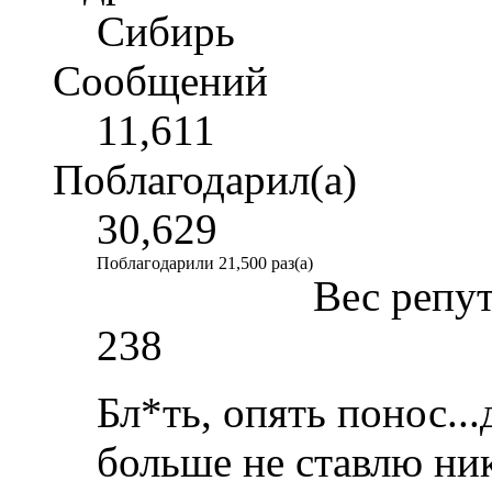
Сибирь
Сообщений
11,611
Поблагодарил(а)
30,629
Поблагодарили 21,500 раз(а)
Вес репу
238
Бл*ть, опять понос...
больше не ставлю ни