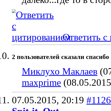
Ответить с
2 пользователей сказали cпасибо 
Миклухо Маклаев
(07
maxprime
(08.05.2015
07.05.2015,
20:19
#1126