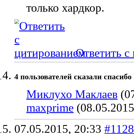
только хардкор.
Ответить с
4 пользователей сказали cпасибо 
Миклухо Маклаев
(07
maxprime
(08.05.2015
07.05.2015,
20:33
#1128