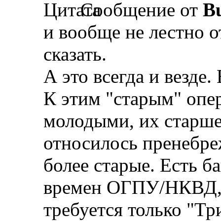
Сообщение от
Bu
и вообще не лестно 
сказать.
А это всегда и везде. 
К этим "старым" опе
молодыми, их старше
относилось пренебре
более старые. Есть ба
времен ОГПУ/НКВД, 
требуется только "Три