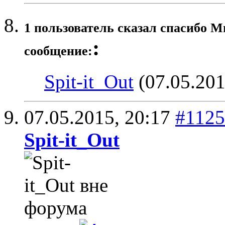
1 пользователь сказал cпасибо М
:
сообщение:
Spit-it_Out
(07.05.201
07.05.2015,
20:17
#1125
Spit-it_Out