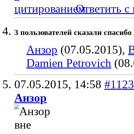
Ответить с
3 пользователей сказали cпасиб
Анзор
(07.05.2015),
B
Damien Petrovich
(08.
07.05.2015,
14:58
#1123
Анзор