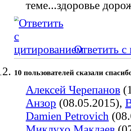
теме...здоровье доро
Ответить с
10 пользователей сказали cпасибо
Алексей Черепанов
(1
Анзор
(08.05.2015),
B
Damien Petrovich
(08.
Миклухо Маклаев
(07