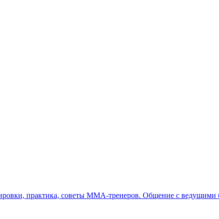
ровки, практика, советы MMA-тренеров. Общение с ведущими 