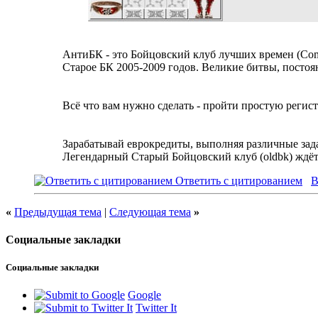
АнтиБК - это Бойцовский клуб лучших времен (Сom
Старое БК 2005-2009 годов. Великие битвы, посто
Всё что вам нужно сделать - пройти простую реги
Зарабатывай еврокредиты, выполняя различные зад
Легендарный Старый Бойцовский клуб (oldbk) ждёт
Ответить с цитированием
В
«
Предыдущая тема
|
Следующая тема
»
Социальные закладки
Социальные закладки
Google
Twitter It