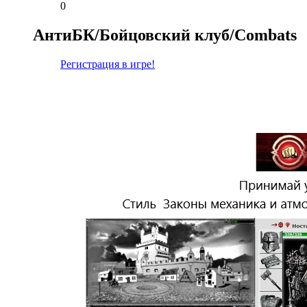
0
АнтиБК/Бойцовский клуб/Сombats
Регистрация в игре!