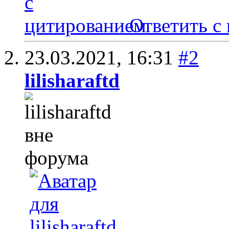
Ответить с
23.03.2021,
16:31
#2
lilisharaftd