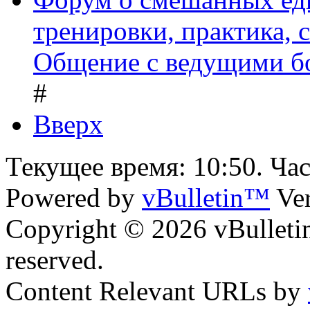
тренировки, практика,
Общение с ведущими б
#
Вверх
Текущее время:
10:50
. Ча
Powered by
vBulletin™
Ver
Copyright © 2026 vBulletin 
reserved.
Content Relevant URLs by