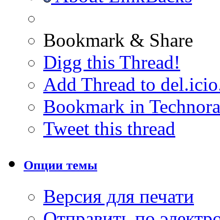
Bookmark & Share
Digg this Thread!
Add Thread to del.icio
Bookmark in Technora
Tweet this thread
Опции темы
Версия для печати
Отправить по элект