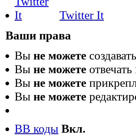
Twitter It
Ваши права
Вы
не можете
создават
Вы
не можете
отвечать 
Вы
не можете
прикрепл
Вы
не можете
редактир
BB коды
Вкл.