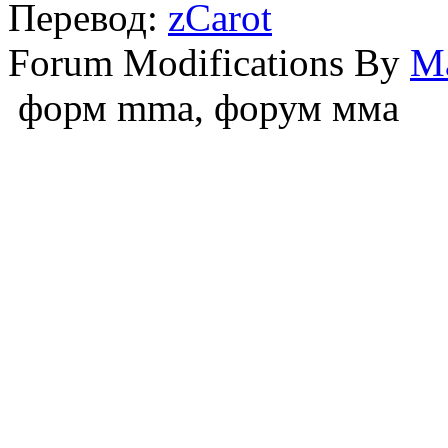
Перевод:
zCarot
Forum Modifications By
M
форм mma, форум мма