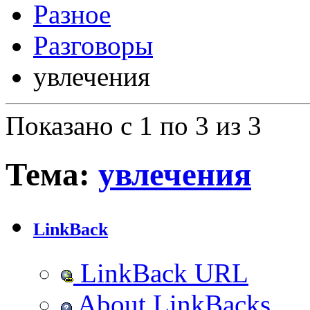
Разное
Разговоры
увлечения
Показано с 1 по 3 из 3
Тема:
увлечения
LinkBack
LinkBack URL
About LinkBacks