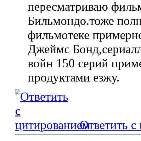
пересматриваю филь
Бильмондо.тоже полн
фильмотеке примерно
Джеймс Бонд,сериалл
войн 150 серий приме
продуктами езжу.
Ответить с