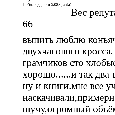
Поблагодарили 5,083 раз(а)
Вес репут
66
выпить люблю коньяч
двухчасового кросса.
грамчиков сто хлобы
хорошо......и так два 
ну и книги.мне все у
наскачивали,примерн
шучу,огромный объём