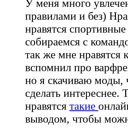
У меня много увлече
правилами и без) Нра
нравятся спортивные
собираемся с командо
так же мне нравятся
вспомнил про варфрей
но я скачиваю моды, 
сделать интереснее. 
нравятся
такие
онлай
выводом, чтобы можн