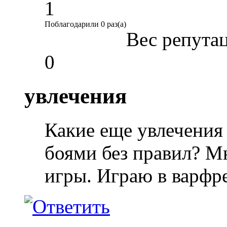
1
Поблагодарили 0 раз(а)
Вес репута
0
увлечения
Какие еще увлечения 
боями без правил? М
игры. Играю в варфр