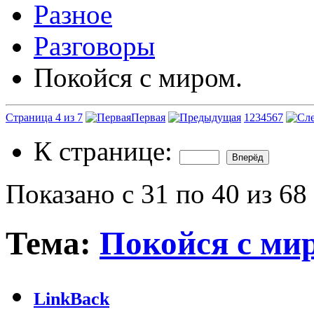
Разное
Разговоры
Покойся с миром.
Страница 4 из 7
Первая
1
2
3
4
5
6
7
К странице:
Показано с 31 по 40 из 68
Тема:
Покойся с ми
LinkBack