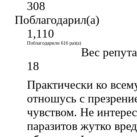
308
Поблагодарил(а)
1,110
Поблагодарили 616 раз(а)
Вес репут
18
Практически ко всему
отношусь с презрени
чувством. Не интере
паразитов жутко вре