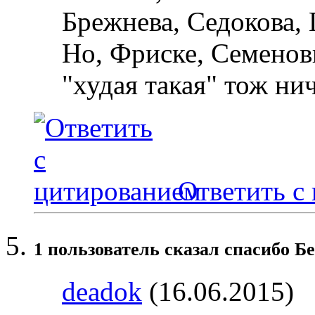
Брежнева, Седокова, Г
Но, Фриске, Семенови
"худая такая" тож ни
Ответить с
1 пользователь сказал cпасибо Б
deadok
(16.06.2015)