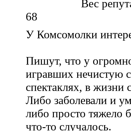
Вес репут
68
У Комсомолки интере
Пишут, что у огромно
игравших нечистую с
спектаклях, в жизни 
Либо заболевали и ум
либо просто тяжело 
что-то случалось.