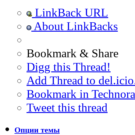
LinkBack URL
About LinkBacks
Bookmark & Share
Digg this Thread!
Add Thread to del.icio
Bookmark in Technora
Tweet this thread
Опции темы