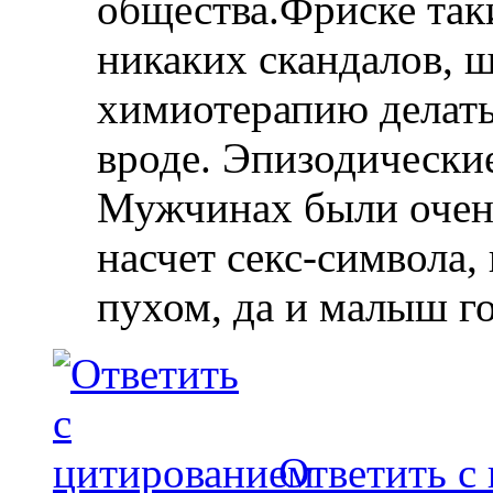
общества.Фриске так
никаких скандалов, ш
химиотерапию делать
вроде. Эпизодические
Мужчинах были очень
насчет секс-символа, 
пухом, да и малыш г
Ответить с