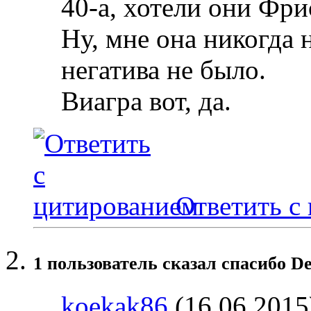
40-а, хотели они Фрис
Ну, мне она никогда 
негатива не было.
Виагра вот, да.
Ответить с
1 пользователь сказал cпасибо De
koekak86
(16.06.2015