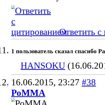
Ответить с
1 пользователь сказал cпасибо Pa
HANSOKU
(16.06.20
16.06.2015,
23:27
#38
РоММА