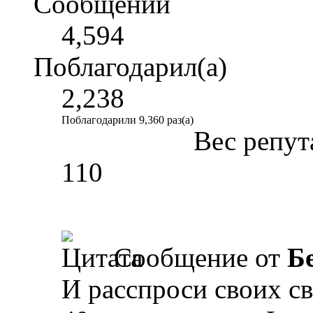
Сообщений
4,594
Поблагодарил(а)
2,238
Поблагодарили 9,360 раз(а)
Вес репут
110
Сообщение от
Б
И расспроси своих с