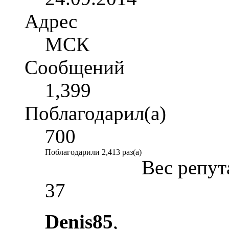
Адрес
МСК
Сообщений
1,399
Поблагодарил(а)
700
Поблагодарили 2,413 раз(а)
Вес репут
37
Denis85
,