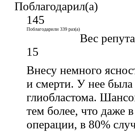
Поблагодарил(а)
145
Поблагодарили 339 раз(а)
Вес репут
15
Внесу немного яснос
и смерти. У нее была
глиобластома. Шансов
тем более, что даже 
операции, в 80% случ