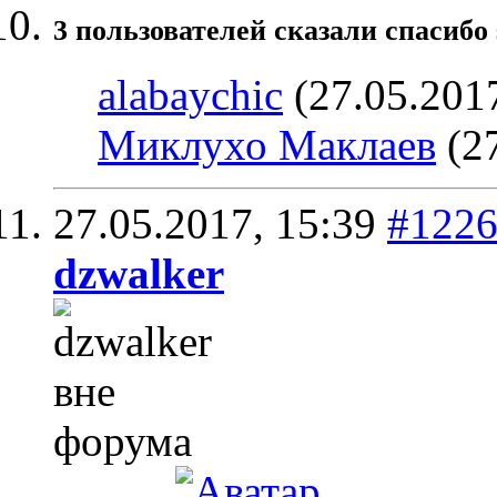
3 пользователей сказали cпасибо 
alabaychic
(27.05.201
Миклухо Маклаев
(27
27.05.2017,
15:39
#122
dzwalker