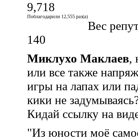
9,718
Поблагодарили 12,555 раз(а)
Вес репу
140
Миклухо Маклаев
,
или все также напряж
игры на лапах или па
кики не задумываясь
Кидай ссылку на виде
"Из юности моё само