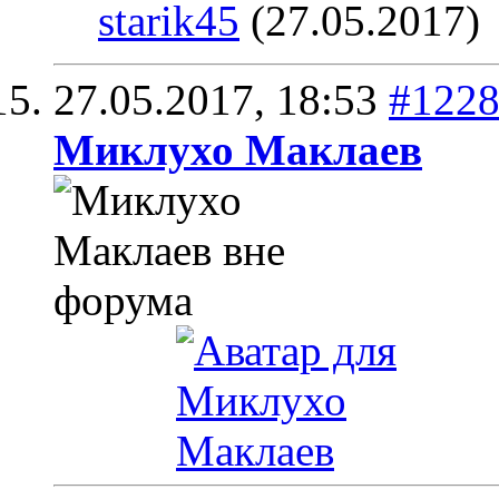
starik45
(27.05.2017)
27.05.2017,
18:53
#122
Миклухо Маклаев