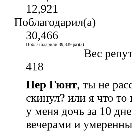
12,921
Поблагодарил(а)
30,466
Поблагодарили 39,339 раз(а)
Вес репу
418
Пер Гюнт
, ты не рас
скинул? или я что то
у меня дочь за 10 дне
вечерами и умеренным