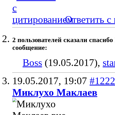
Ответить с
2 пользователей сказали cпасибо
сообщение:
Boss
(19.05.2017),
sta
19.05.2017,
19:07
#122
Миклухо Маклаев