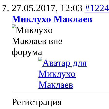
27.05.2017,
12:03
#122
Миклухо Маклаев
Регистрация