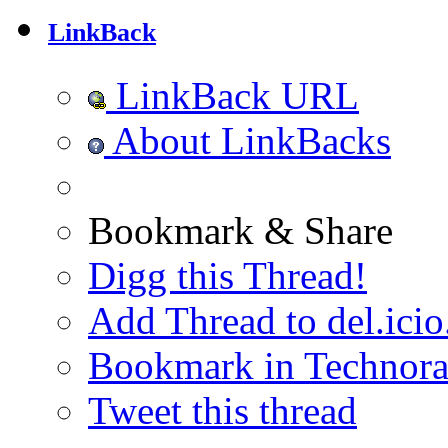
LinkBack
LinkBack URL
About LinkBacks
Bookmark & Share
Digg this Thread!
Add Thread to del.icio
Bookmark in Technora
Tweet this thread