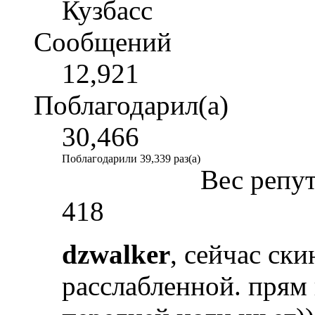
Кузбасс
Сообщений
12,921
Поблагодарил(а)
30,466
Поблагодарили 39,339 раз(а)
Вес репу
418
dzwalker
, сейчас ски
расслабленной. прям 