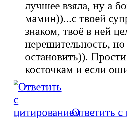
лучшее взяла, ну а б
мамин))...с твоей суп
знаком, твоё в ней ц
нерешительность, но
остановить)). Прости
косточкам и если оши
Ответить с