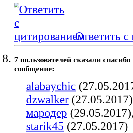
Ответить с
7 пользователей сказали cпасибо
сообщение:
alabaychic
(27.05.201
dzwalker
(27.05.2017
мародер
(29.05.2017)
starik45
(27.05.2017)