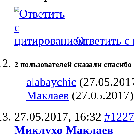
Ответить с
2 пользователей сказали cпасибо 
alabaychic
(27.05.201
Маклаев
(27.05.2017)
27.05.2017,
16:32
#122
Миклухо Маклаев