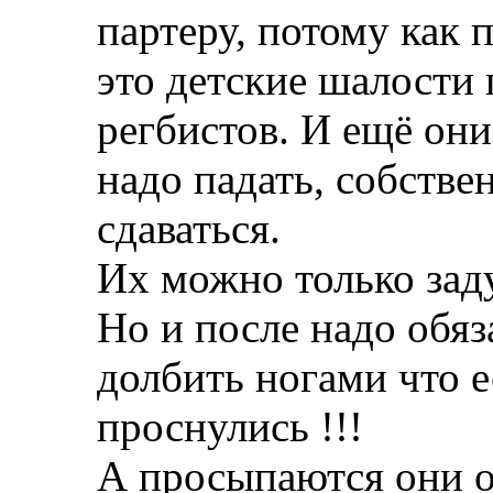
партеру, потому как 
это детские шалости
регбистов. И ещё они
надо падать, собствен
сдаваться.
Их можно только зад
Но и после надо обяз
долбить ногами что е
проснулись !!!
А просыпаются они 