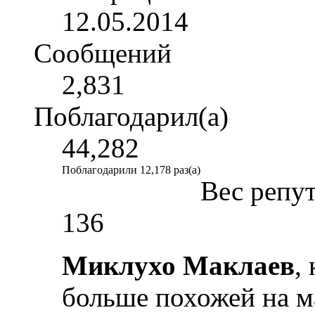
12.05.2014
Сообщений
2,831
Поблагодарил(а)
44,282
Поблагодарили 12,178 раз(а)
Вес репу
136
Миклухо Маклаев
,
больше похожей на ма