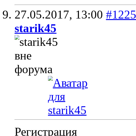
27.05.2017,
13:00
#122
starik45
Регистрация