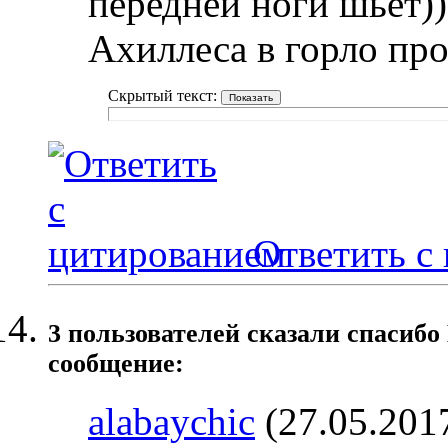
передней ноги шьет)
Ахиллеса в горло про
Скрытый текст:
Ответить с
3 пользователей сказали cпасибо
сообщение:
alabaychic
(27.05.201