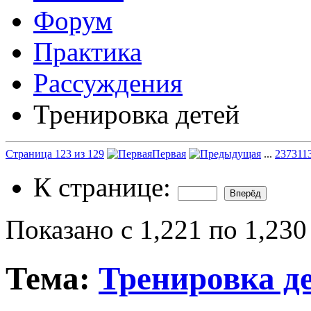
Форум
Практика
Рассуждения
Тренировка детей
Страница 123 из 129
Первая
...
23
73
11
К странице:
Показано с 1,221 по 1,230
Тема:
Тренировка д