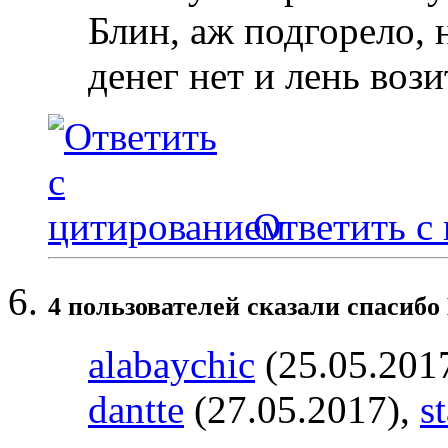
Блин, аж подгорело, 
денег нет и лень вози
Ответить с
4 пользователей сказали cпасибо 
alabaychic
(25.05.201
dantte
(27.05.2017),
s