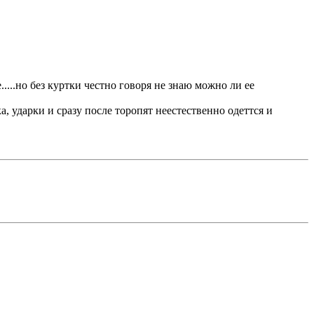
....но без куртки честно говоря не знаю можно ли ее
, ударки и сразу после торопят неестественно одеттся и