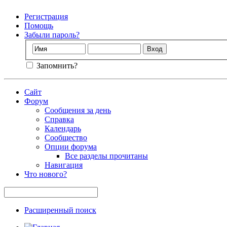
Регистрация
Помощь
Забыли пароль?
Запомнить?
Сайт
Форум
Сообщения за день
Справка
Календарь
Сообщество
Опции форума
Все разделы прочитаны
Навигация
Что нового?
Расширенный поиск