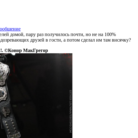
елей домой, пару раз получилось почти, но не на 100%
подозревающих друзей в гости, а потом сделал им там висячку?
.!. ©Конор МакГрегор