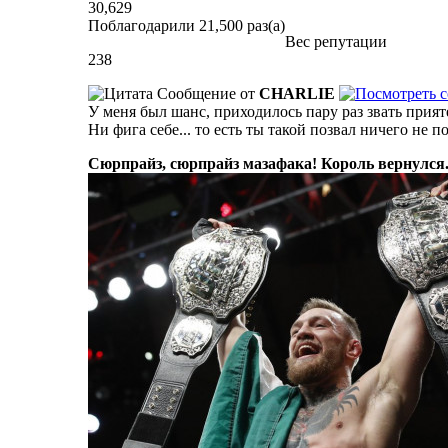
30,629
Поблагодарили 21,500 раз(а)
Вес репутации
238
Сообщение от
CHARLIE
У меня был шанс, приходилось пару раз звать прият
Ни фига себе... то есть ты такой позвал ничего не 
Сюрпрайз, сюрпрайз мазафака! Король вернулся