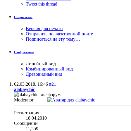
Tweet this thread
Опции темы
Версия для печати
Отправить по электронной почте…
Подписаться на эту тему…
Отображение
Линейный вид
Комбинированный вид
Древовидный вид
02.03.2018,
16:46
#21
alabaychic
Moderator
Регистрация
18.04.2010
Сообщений
11,559