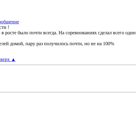
сти !
 росте было почти всегда. На соревнованиях сделал всего один 
елей домой, пару раз получилось почти, но не на 100%
верх
▲