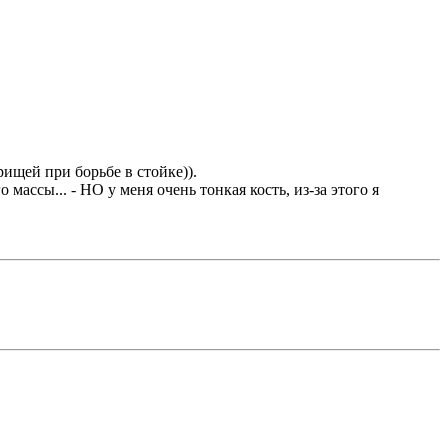
ищей при борьбе в стойке)).
массы... - НО у меня очень тонкая кость, из-за этого я