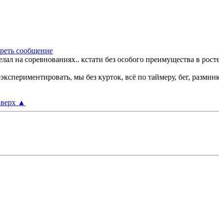
ал на соревнованиях.. кстати без особого преимущества в росте.
кспериментировать, мы без курток, всё по таймеру, бег, разминка
верх
▲