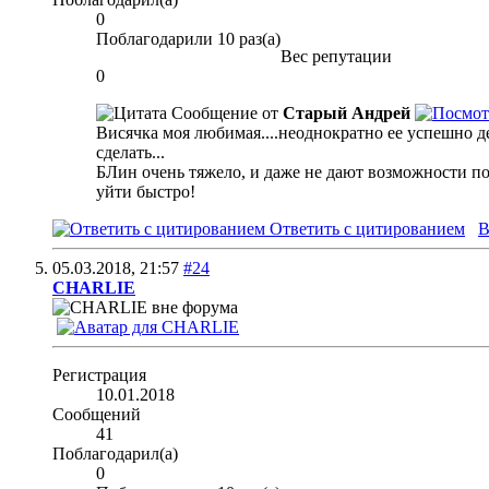
0
Поблагодарили 10 раз(а)
Вес репутации
0
Сообщение от
Старый Андрей
Висячка моя любимая....неоднократно ее успешно дел
сделать...
БЛин очень тяжело, и даже не дают возможности поэ
уйти быстро!
Ответить с цитированием
В
05.03.2018,
21:57
#24
CHARLIE
Регистрация
10.01.2018
Сообщений
41
Поблагодарил(а)
0