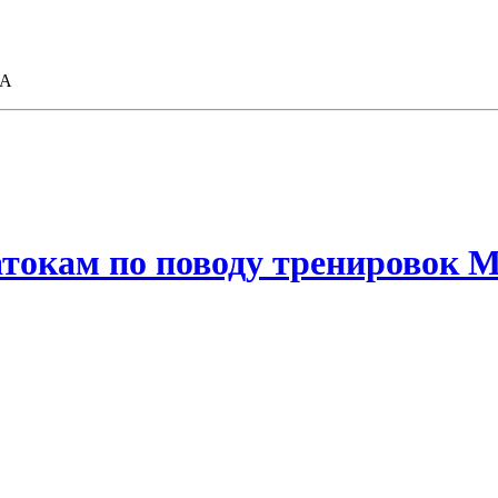
МА
натокам по поводу тренировок