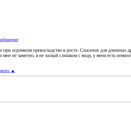
о при огромном превосходстве в росте. Спасение для длинных др
 мне не заметно, я не хилый слишком с виду, у меня есть немного 
верх
▲