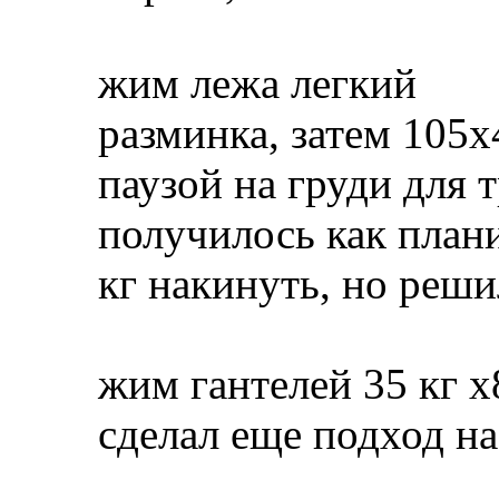
жим лежа легкий
разминка, затем 105х
паузой на груди для 
получилось как план
кг накинуть, но реши
жим гантелей 35 кг х
сделал еще подход на