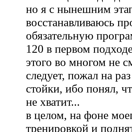
но я с нынешним этап
восстанавливаюсь пр
обязательную програ
120 в первом подходе 
этого во многом не с
следует, пожал на ра
стойки, ибо понял, ч
не хватит...
в целом, на фоне мое
тренировкой и подня