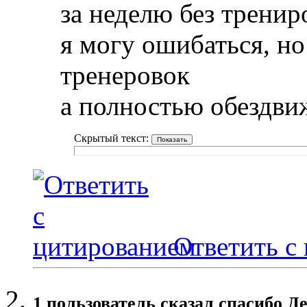
за неделю без трени
я могу ошибаться, но
тренеровок
а полностью обездви
Скрытый текст:
Ответить с
1 пользователь сказал cпасибо Де