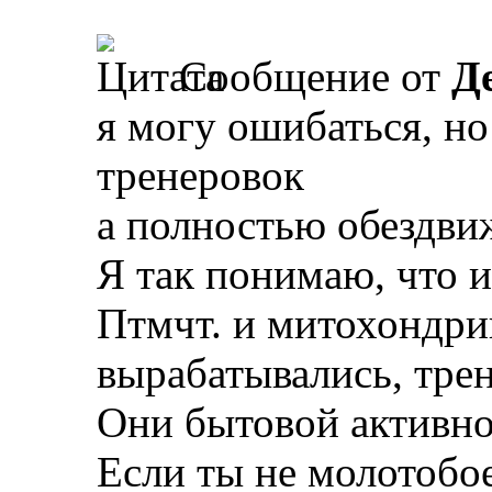
Сообщение от
Д
я могу ошибаться, но
тренеровок
а полностью обездви
Я так понимаю, что и
Птмчт. и митохондри
вырабатывались, тре
Они бытовой активно
Если ты не молотобое