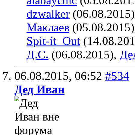
alabaychic
(05.08.201
dzwalker
(06.08.2015
Маклаев
(05.08.2015)
Spit-it_Out
(14.08.201
Д.С.
(06.08.2015),
Де
06.08.2015,
06:52
#534
Дед Иван