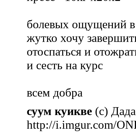
болевых ощущений в 
жутко хочу завершит
отоспаться и отожрать
и сесть на курс
всем добра
суум куикве
(с) Дад
http://i.imgur.com/ON