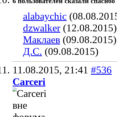
6 пользователей сказали cпасибо 
alabaychic
(08.08.201
dzwalker
(12.08.2015
Маклаев
(09.08.2015)
Д.С.
(09.08.2015)
11.08.2015,
21:41
#536
Carceri