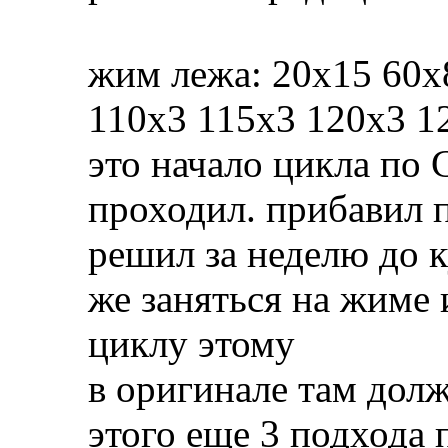
жим лежа: 20х15 60х
110х3 115х3 120х3 1
это начало цикла по 
проходил. прибавил п
решил за неделю до к
же заняться на жиме 
циклу этому
в оригинале там дол
этого еще 3 подхода 