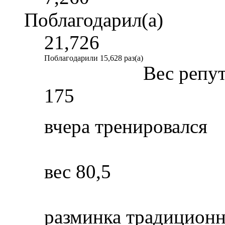
Поблагодарил(а)
21,726
Поблагодарили 15,628 раз(а)
Вес репу
175
вчера тренировался
вес 80,5
разминка традиционн