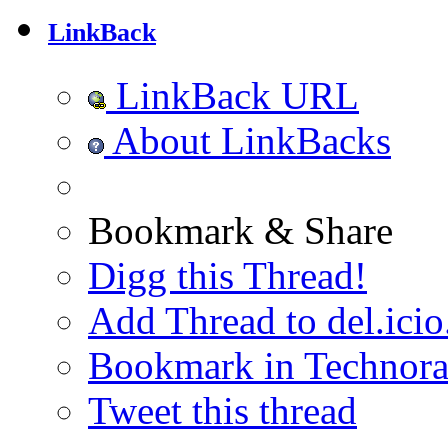
LinkBack
LinkBack URL
About LinkBacks
Bookmark & Share
Digg this Thread!
Add Thread to del.icio
Bookmark in Technora
Tweet this thread