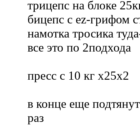
трицепс на блоке 25к
бицепс с ez-грифом с
намотка тросика туда
все это по 2подхода
пресс с 10 кг х25х2
в конце еще подтянут
раз