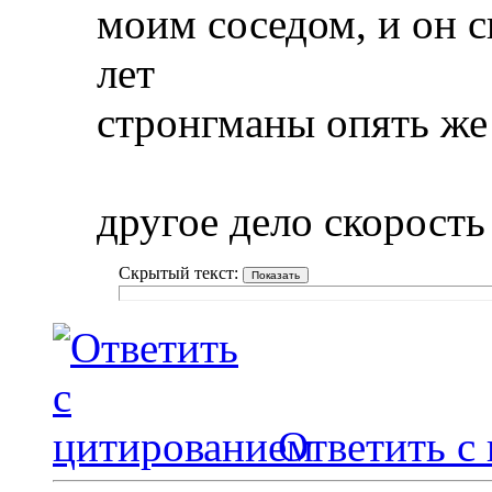
моим соседом, и он с
лет
стронгманы опять же
другое дело скорость
Скрытый текст:
Ответить с