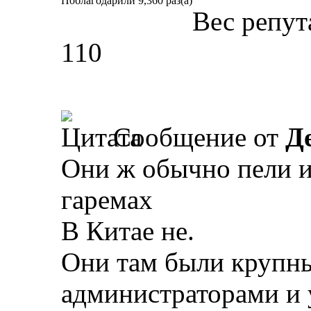
Поблагодарили 9,360 раз(а)
Вес репут
110
Сообщение от
Д
Они ж обычно пели и
гаремах
В Китае не.
Они там были крупн
администраторами и 