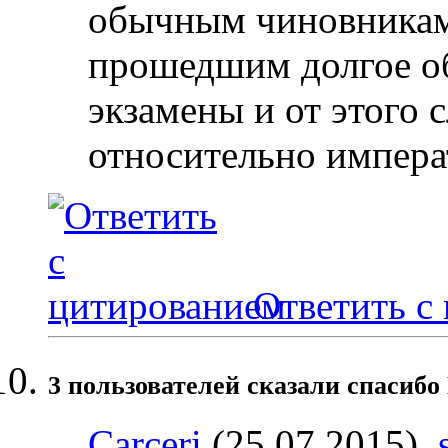
обычным чиновникам
прошедшим долгое о
экзамены и от этого
относительно импера
Ответить с
3 пользователей сказали cпасибо 
Carceri
(25.07.2015),