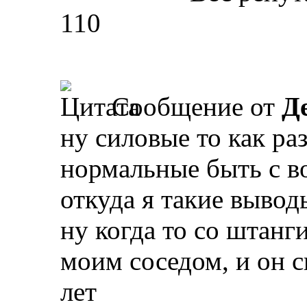
110
Сообщение от
Д
ну силовые то как р
нормальные быть с в
откуда я такие вывод
ну когда то со штанг
моим соседом, и он с
лет