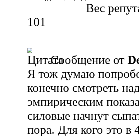
Вес репут
101
Сообщение от
D
Я тож думаю попробо
конечно смотреть над
эмпирическим показа
силовые начнут сыпать
пора. Для кого это в 