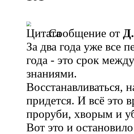
Сообщение от
Д
За два года уже все п
года - это срок межд
знаниями.
Восстанавливаться, н
придется. И всё это в
проруби, хворым и у
Вот это и остановил