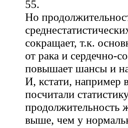
55.
Но продолжительност
среднестатистически
сокращает, т.к. осно
от рака и сердечно-с
повышает шансы и на 
И, кстати, например 
посчитали статистику
продолжительность ж
выше, чем у нормал