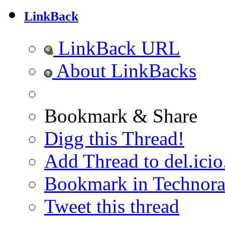
LinkBack
LinkBack URL
About LinkBacks
Bookmark & Share
Digg this Thread!
Add Thread to del.icio
Bookmark in Technora
Tweet this thread