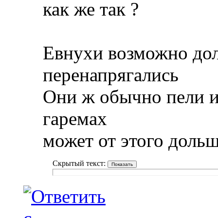
как же так ?
Евнухи возможно дол
перенапрягались
Они ж обычно пели и
гаремах
может от этого доль
Скрытый текст: