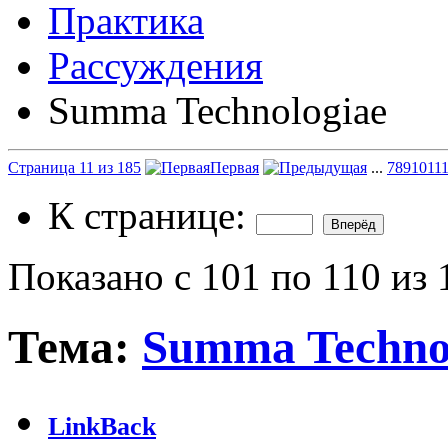
Практика
Рассуждения
Summa Technologiae
Страница 11 из 185
Первая
...
7
8
9
10
11
К странице:
Показано с 101 по 110 из 
Тема:
Summa Techno
LinkBack