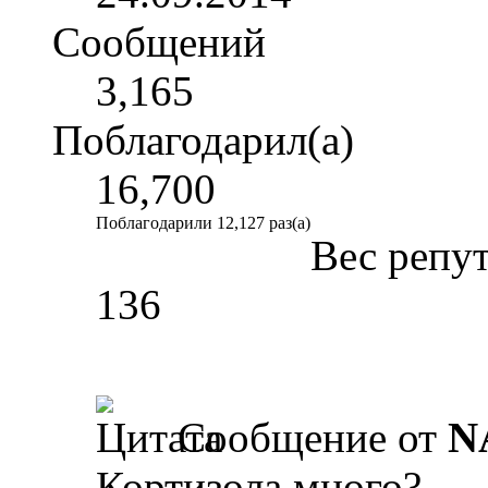
Сообщений
3,165
Поблагодарил(а)
16,700
Поблагодарили 12,127 раз(а)
Вес репу
136
Сообщение от
N
Кортизола много?