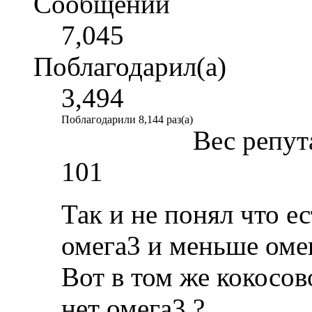
Сообщений
7,045
Поблагодарил(а)
3,494
Поблагодарили 8,144 раз(а)
Вес репут
101
Так и не понял что е
омега3 и меньше оме
Вот в том же кокосов
нет омега3 ?