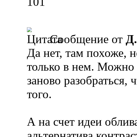
101
Сообщение от
Д
Да нет, там похоже, н
только в нем. Можно 
заново разобраться, 
того.
А на счет идеи обли
альтернатива контрас