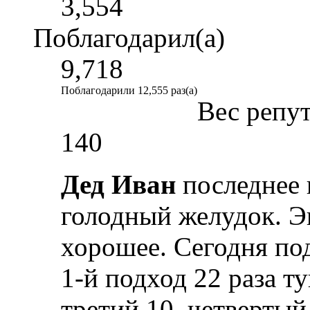
3,554
Поблагодарил(а)
9,718
Поблагодарили 12,555 раз(а)
Вес репу
140
Дед Иван
последнее 
голодный желудок. Э
хорошее. Сегодня под
1-й подход 22 раза ту
третий 10, четвертый 