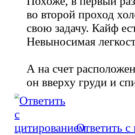
Похоже, в первый ра
во второй проход хол
свою задачу. Кайф ес
Невыносимая легкос
А на счет расположен
он вверху груди и с
Ответить с