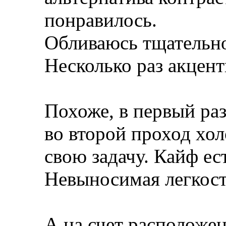
понравилось.
Обливаюсь тщательно 
Несколько раз акцент
Похоже, в первый ра
во второй проход хол
свою задачу. Кайф ес
Невыносимая легкос
А на счет расположен