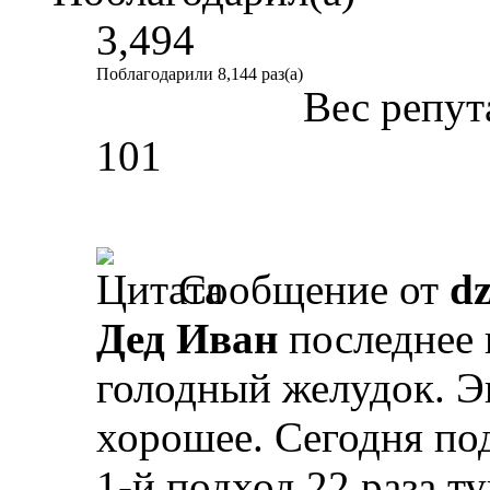
3,494
Поблагодарили 8,144 раз(а)
Вес репут
101
Сообщение от
d
Дед Иван
последнее 
голодный желудок. Э
хорошее. Сегодня под
1-й подход 22 раза ту