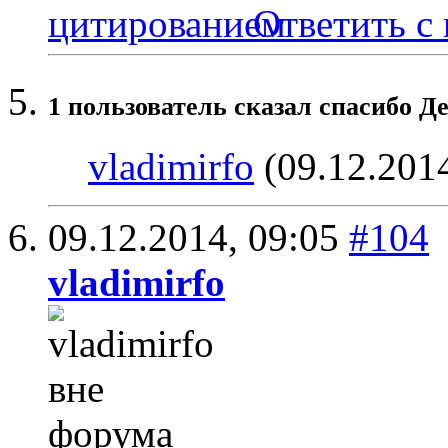
Ответить с
1 пользователь сказал cпасибо Де
vladimirfo
(09.12.201
09.12.2014,
09:05
#104
vladimirfo