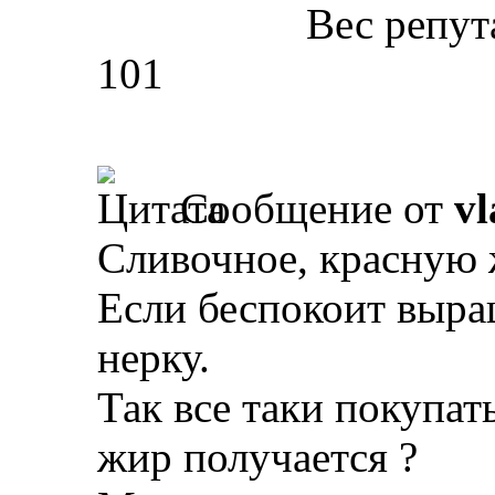
Вес репут
101
Сообщение от
vl
Сливочное, красную 
Если беспокоит выра
нерку.
Так все таки покупат
жир получается ?