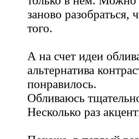
только в нем. Можно 
заново разобраться, 
того.
А на счет идеи обли
альтернатива контрас
понравилось.
Обливаюсь тщательно 
Несколько раз акцент