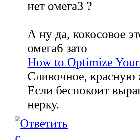
нет омега3 ?
А ну да, кокосовое 
омега6 зато
How to Optimize Your
Сливочное, красную 
Если беспокоит выра
нерку.