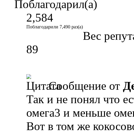
Поблагодарил(а)
2,584
Поблагодарили 7,490 раз(а)
Вес репут
89
Сообщение от
Д
Так и не понял что е
омега3 и меньше оме
Вот в том же кокосов