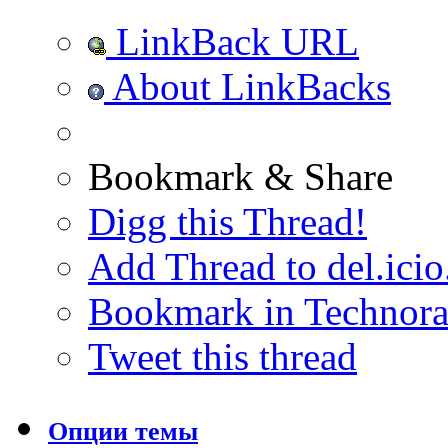
LinkBack URL
About LinkBacks
Bookmark & Share
Digg this Thread!
Add Thread to del.icio
Bookmark in Technora
Tweet this thread
Опции темы