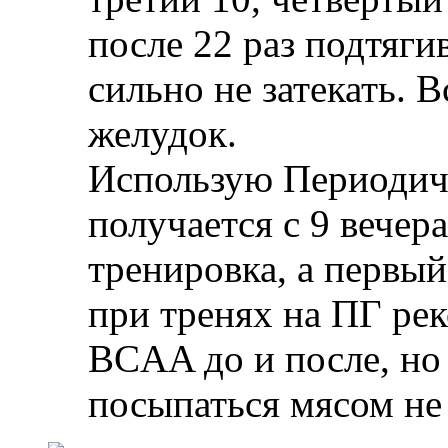
после 22 раз подтяги
сильно не затекать. 
желудок.
Использую Периодиче
получается с 9 вечера
тренировка, а первый
при тренях на ПГ ре
BCAA до и после, но 
посыпаться мясом не