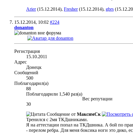
Arier
(15.12.2014),
Fresher
(15.12.2014),
gbrs
(15.12.20
15.12.2014,
10:02
#224
donanton
Регистрация
15.10.2011
Адрес
Донецк
Сообщений
500
Поблагодарил(а)
88
Поблагодарили 1,540 раз(а)
Вес репутации
30
Сообщение от
МаксимСк
Тренился с 2мя ТКДшниками.
Я на аттестации попал на ТКДшника. А бой по прав
- перелом ребра. Для меня боксика ноги это дико, е