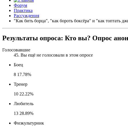
Форум
Практика
Рассуждения
"Как бить борца", "как бороть боксёра" и "как топтать 
Результаты опроса:
Кто вы? Опрос ан
Голосовавшие
45
. Вы ещё не голосовали в этом опросе
Боец
8
17.78%
Тренер
10
22.22%
Любитель
13
28.89%
Физкультурник