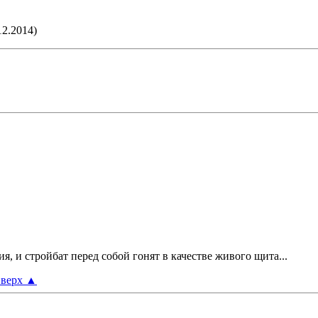
12.2014)
я, и стройбат перед собой гонят в качестве живого щита...
верх
▲