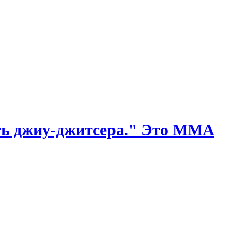
ать джиу-джитсера." Это ММА