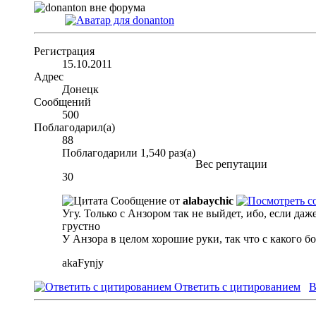
Регистрация
15.10.2011
Адрес
Донецк
Сообщений
500
Поблагодарил(а)
88
Поблагодарили 1,540 раз(а)
Вес репутации
30
Сообщение от
alabaychic
Угу. Только с Анзором так не выйдет, ибо, если да
грустно
У Анзора в целом хорошие руки, так что с какого бо
akaFynjy
Ответить с цитированием
В