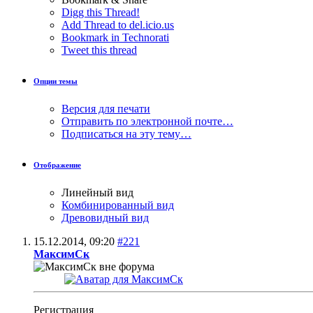
Digg this Thread!
Add Thread to del.icio.us
Bookmark in Technorati
Tweet this thread
Опции темы
Версия для печати
Отправить по электронной почте…
Подписаться на эту тему…
Отображение
Линейный вид
Комбинированный вид
Древовидный вид
15.12.2014,
09:20
#221
МаксимСк
Регистрация