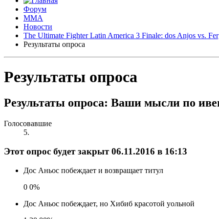
Форум
ММА
Новости
The Ultimate Fighter Latin America 3 Finale: dos Anjos vs. 
Результаты опроса
Результаты опроса
Результаты опроса:
Ваши мысли по ивент
Голосовавшие
5
.
Этот опрос будет закрыт
06.11.2016
в
16:13
Дос Аньос побеждает и возвращает титул
0
0%
Дос Аньос побеждает, но Хибиб красотой уольной