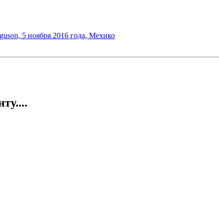
Ferguson, 5 ноября 2016 года, Мехико
у....