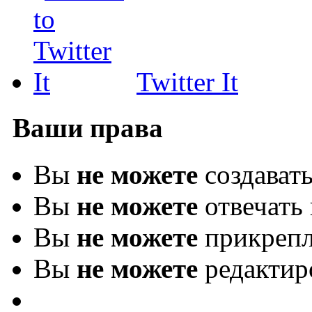
Twitter It
Ваши права
Вы
не можете
создават
Вы
не можете
отвечать 
Вы
не можете
прикрепл
Вы
не можете
редактир