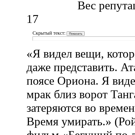
Вес репута
17
Скрытый текст:
«Я видел вещи, котор
даже представить. Ат
поясе Ориона. Я вид
мрак близ ворот Танг
затеряются во времен
Время умирать.» (Рой
фильм «Бегущий по 