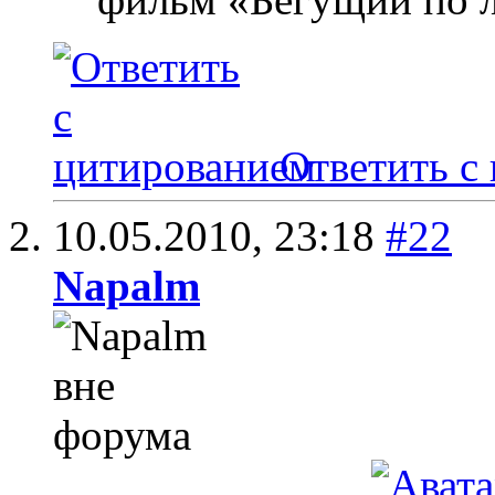
Ответить с
10.05.2010,
23:18
#22
Napalm