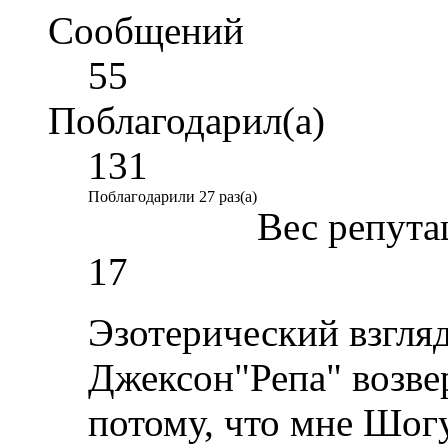
Сообщений
55
Поблагодарил(а)
131
Поблагодарили 27 раз(а)
Вес репута
17
Эзотерический взгляд
Джексон"Репа" возве
потому, что мне Шог