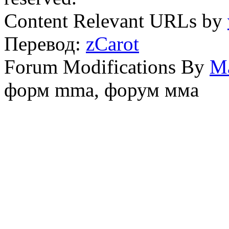
Content Relevant URLs by
Перевод:
zCarot
Forum Modifications By
M
форм mma, форум мма