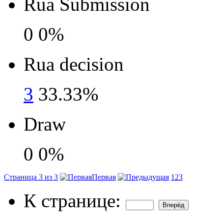
Rua Submission
0
0%
Rua decision
3
33.33%
Draw
0
0%
Страница 3 из 3
Первая
1
2
3
К странице: