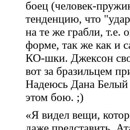
боец (человек-пружин
тенденцию, что "уда
на те же грабли, т.е.
форме, так же как и 
КО-шки. Джексон сво
вот за бразильцем пр
Надеюсь Дана Белый 
этом бою. ;)
«Я видел вещи, котор
даже представить. Ат