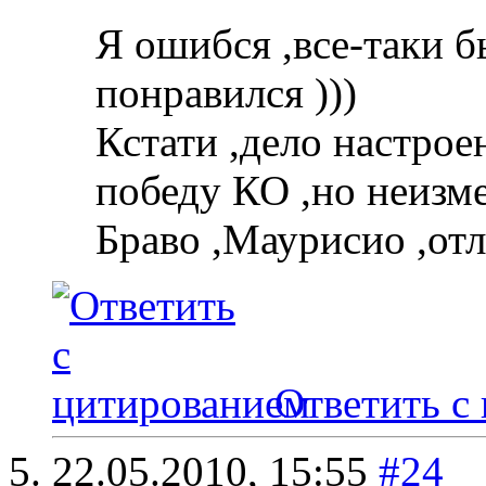
Я ошибся ,все-таки б
понравился )))
Кстати ,дело настроен
победу КО ,но неизме
Браво ,Маурисио ,отл
Ответить с
22.05.2010,
15:55
#24