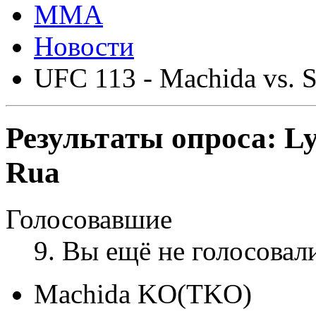
ММА
Новости
UFC 113 - Machida vs. 
Результаты опроса:
Ly
Rua
Голосовавшие
9
. Вы ещё не голосовал
Machida KO(TKO)