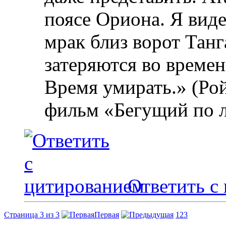
поясе Ориона. Я вид
мрак близ ворот Танг
затеряются во времен
Время умирать.» (Рой
фильм «Бегущий по 
Ответить с
Страница 3 из 3
Первая
1
2
3