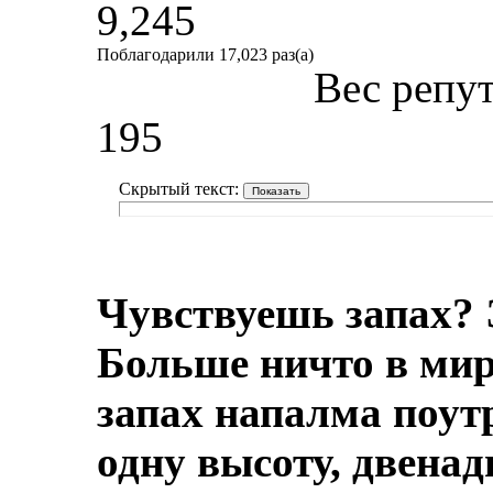
9,245
Поблагодарили 17,023 раз(а)
Вес репу
195
Скрытый текст:
Чувствуешь запах? 
Больше ничто в мире
запах напалма поут
одну высоту, двенад