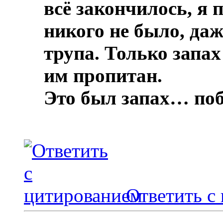
всё закончилось, я 
никого не было, даж
трупа.
Только запах
им пропитан.
Это был запах… по
Ответить с