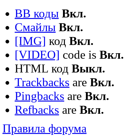
BB коды
Вкл.
Смайлы
Вкл.
[IMG]
код
Вкл.
[VIDEO]
code is
Вкл.
HTML код
Выкл.
Trackbacks
are
Вкл.
Pingbacks
are
Вкл.
Refbacks
are
Вкл.
Правила форума