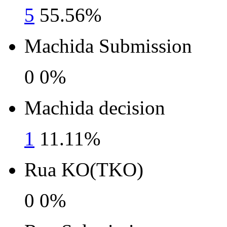
5
55.56%
Machida Submission
0
0%
Machida decision
1
11.11%
Rua KO(TKO)
0
0%