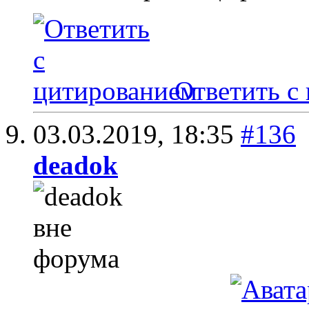
Ответить с
03.03.2019,
18:35
#136
deadok