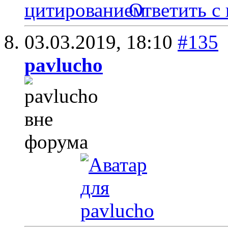
Ответить с
03.03.2019,
18:10
#135
pavlucho