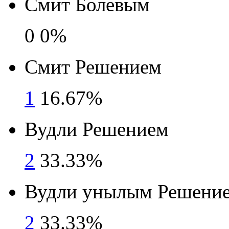
Смит Болевым
0
0%
Смит Решением
1
16.67%
Вудли Решением
2
33.33%
Вудли унылым Решени
2
33.33%