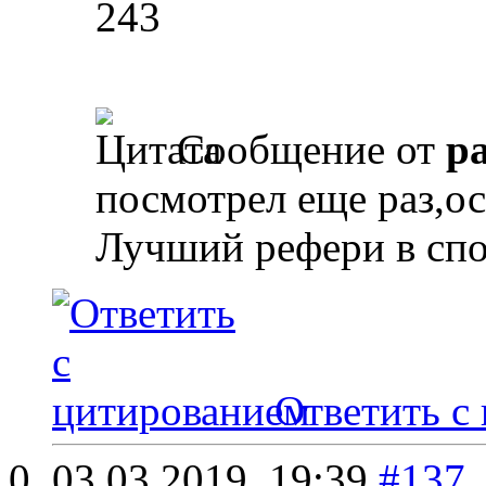
243
Сообщение от
p
посмотрел еще раз,ос
Лучший рефери в спо
Ответить с
03.03.2019,
19:39
#137