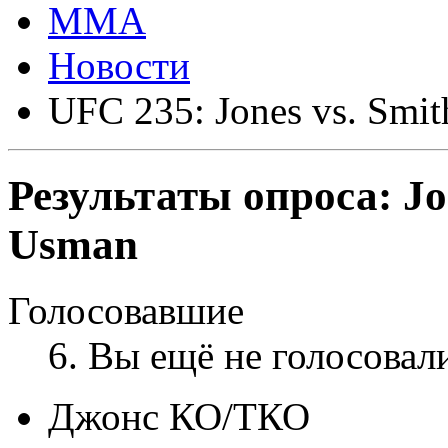
ММА
Новости
UFC 235: Jones vs. Smit
Результаты опроса:
Jo
Usman
Голосовавшие
6
. Вы ещё не голосовал
Джонс КО/ТКО