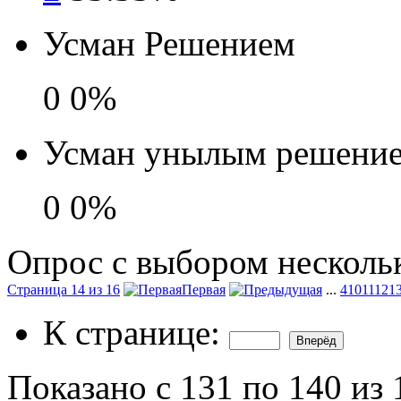
Усман Решением
0
0%
Усман унылым решени
0
0%
Опрос с выбором нескольк
Страница 14 из 16
Первая
...
4
10
11
12
1
К странице:
Показано с 131 по 140 из 