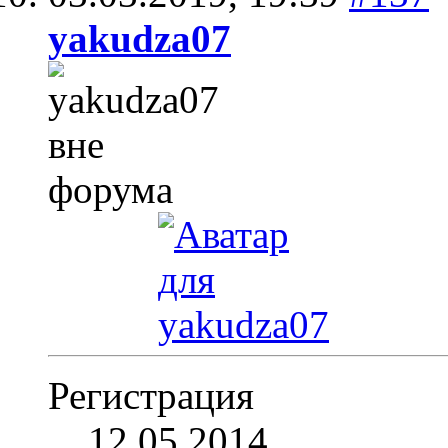
yakudza07
Регистрация
12.05.2014