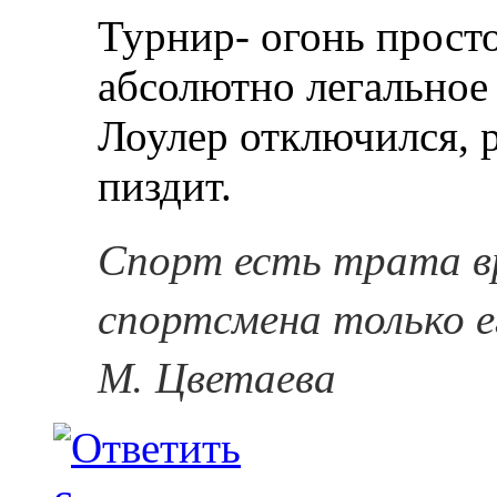
Турнир- огонь просто
абсолютно легальное 
Лоулер отключился, р
пиздит.
Спорт есть трата в
спортсмена только е
М. Цветаева