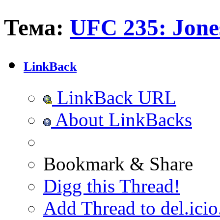
Тема:
UFC 235: Jones
LinkBack
LinkBack URL
About LinkBacks
Bookmark & Share
Digg this Thread!
Add Thread to del.icio