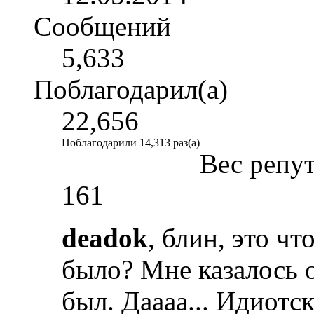
Сообщений
5,633
Поблагодарил(а)
22,656
Поблагодарили 14,313 раз(а)
Вес репу
161
deadok
, блин, это чт
было? Мне казалось 
был. Даааа... Идиотс