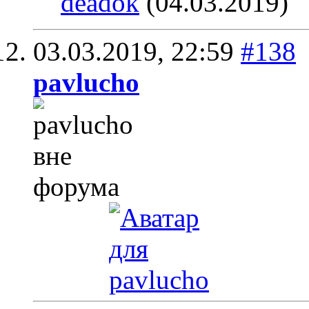
deadok
(04.03.2019)
03.03.2019,
22:59
#138
pavlucho