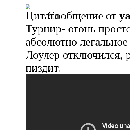
Сообщение от
y
Турнир- огонь просто
абсолютно легальное 
Лоулер отключился, р
пиздит.