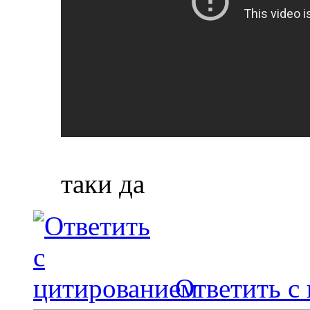
таки да
Ответить с