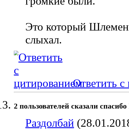
громкие были.
Это который Шлеменк
слыхал.
Ответить с
2 пользователей сказали cпасибо 
Раздолбай
(28.01.201