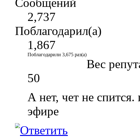
Сообщений
2,737
Поблагодарил(а)
1,867
Поблагодарили 3,675 раз(а)
Вес репут
50
А нет, чет не спится
эфире