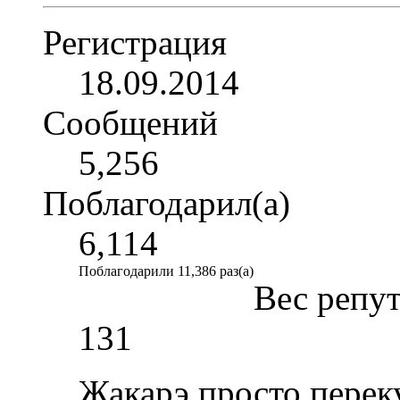
Регистрация
18.09.2014
Сообщений
5,256
Поблагодарил(а)
6,114
Поблагодарили 11,386 раз(а)
Вес репу
131
Жакарэ просто переку