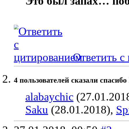
Это был запах… по
Ответить с
4 пользователей сказали cпасибо
alabaychic
(27.01.201
Saku
(28.01.2018),
Sp