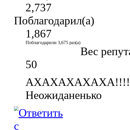
2,737
Поблагодарил(а)
1,867
Поблагодарили 3,675 раз(а)
Вес репут
50
АХАХАХАХАХА!!!! 
Неожиданенько