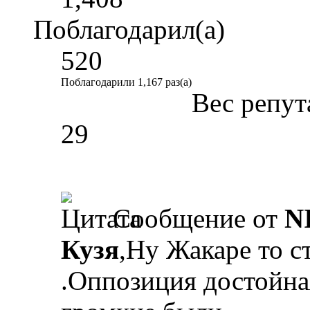
Поблагодарил(а)
520
Поблагодарили 1,167 раз(а)
Вес репут
29
Сообщение от
N
Кузя
,Ну Жакаре то с
.Оппозиция достойна