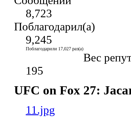
Сообщений
8,723
Поблагодарил(а)
9,245
Поблагодарили 17,027 раз(а)
Вес репу
195
UFC on Fox 27: Jacar
11.jpg