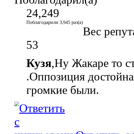
24,249
Поблагодарили 3,945 раз(а)
Вес репут
53
Кузя
,Ну Жакаре то с
.Оппозиция достойна
громкие были.