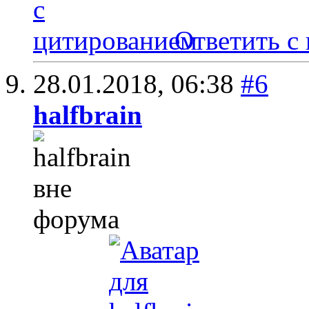
Ответить с
28.01.2018,
06:38
#6
halfbrain