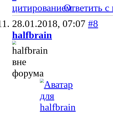
Ответить с
28.01.2018,
07:07
#8
halfbrain