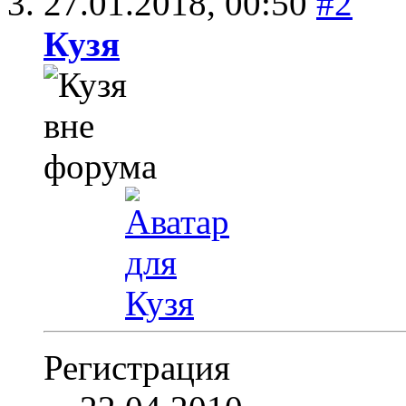
27.01.2018,
00:50
#2
Кузя
Регистрация