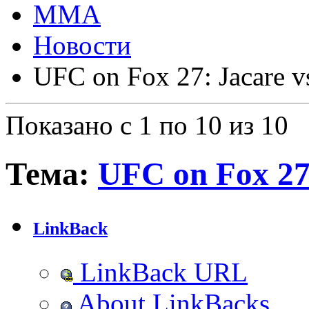
ММА
Новости
UFC on Fox 27: Jacare v
Показано с 1 по 10 из 10
Тема:
UFC on Fox 27:
LinkBack
LinkBack URL
About LinkBacks