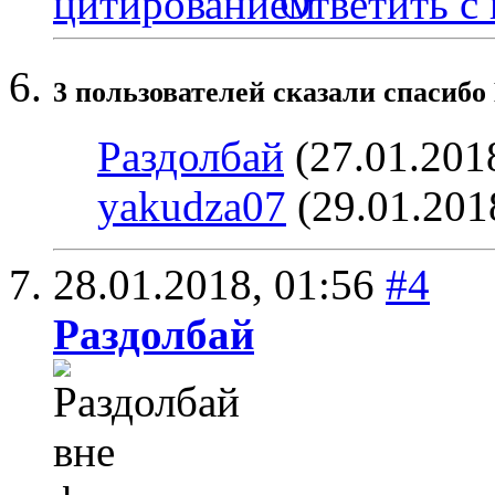
Ответить с
3 пользователей сказали cпасибо
Раздолбай
(27.01.201
yakudza07
(29.01.201
28.01.2018,
01:56
#4
Раздолбай