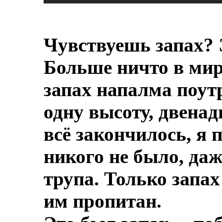
Чувствуешь запах? 
Больше ничто в мире
запах напалма поут
одну высоту, двенад
всё закончилось, я 
никого не было, даж
трупа.
Только запах
им пропитан.