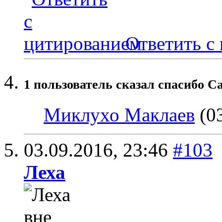
Ответить с
1 пользователь сказал cпасибо Ca
Миклухо Маклаев
(03
03.09.2016,
23:46
#103
Леха