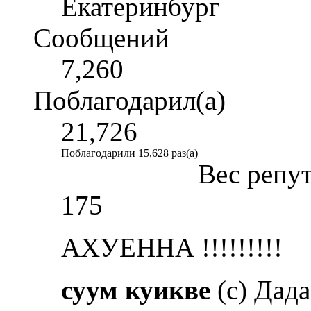
Екатеринбург
Сообщений
7,260
Поблагодарил(а)
21,726
Поблагодарили 15,628 раз(а)
Вес репу
175
АХУЕННА !!!!!!!!!
суум куикве
(с) Дад