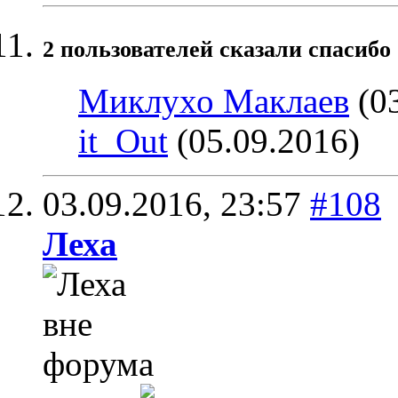
2 пользователей сказали cпасибо 
Миклухо Маклаев
(03
it_Out
(05.09.2016)
03.09.2016,
23:57
#108
Леха