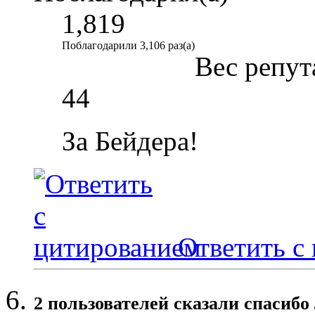
1,819
Поблагодарили 3,106 раз(а)
Вес репут
44
За Бейдера!
Ответить с
2 пользователей сказали cпасибо 