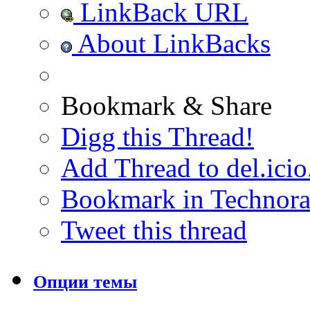
LinkBack URL
About LinkBacks
Bookmark & Share
Digg this Thread!
Add Thread to del.icio
Bookmark in Technora
Tweet this thread
Опции темы