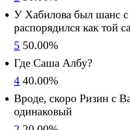
У Хабилова был шанс с
распорядился как той с
5
50.00%
Где Саша Албу?
4
40.00%
Вроде, скоро Ризин с В
одинаковый
2
20.00%