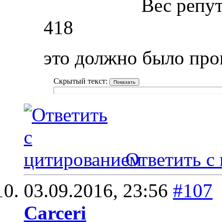
Вес репу
418
это должно было про
Скрытый текст:
Ответить с
03.09.2016,
23:56
#107
Carceri