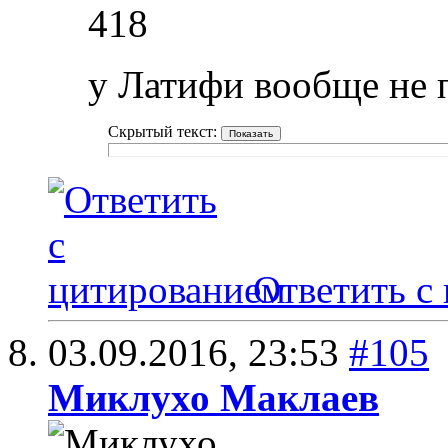
418
у Латифи вообще не 
Скрытый текст:
Ответить с
03.09.2016,
23:53
#105
Миклухо Маклаев