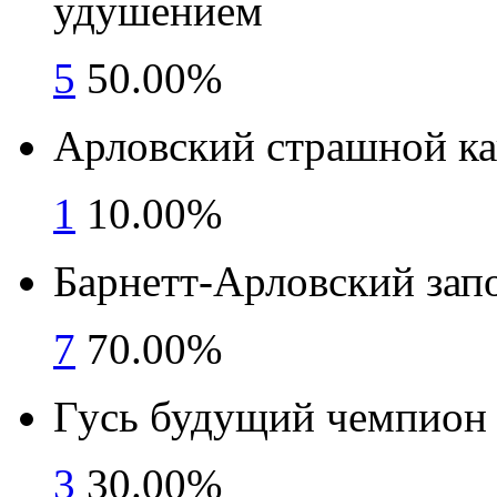
удушением
5
50.00%
Арловский страшной ка
1
10.00%
Барнетт-Арловский запо
7
70.00%
Гусь будущий чемпион
3
30.00%