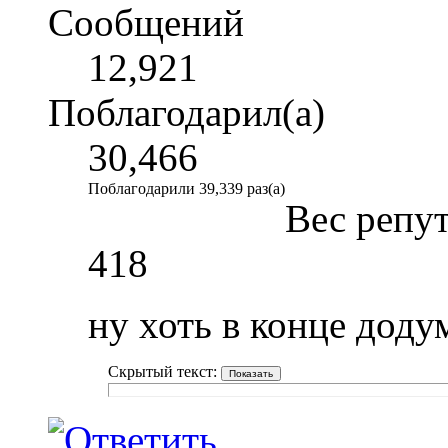
Сообщений
12,921
Поблагодарил(а)
30,466
Поблагодарили 39,339 раз(а)
Вес репу
418
ну хоть в конце доду
Скрытый текст: