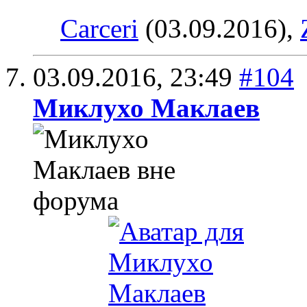
Carceri
(03.09.2016),
03.09.2016,
23:49
#104
Миклухо Маклаев