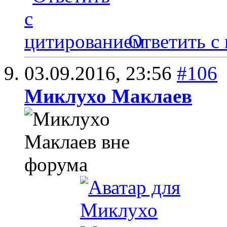
Ответить с
03.09.2016,
23:56
#106
Миклухо Маклаев