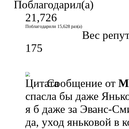
Поблагодарил(а)
21,726
Поблагодарили 15,628 раз(а)
Вес репу
175
Сообщение от
M
спасла бы даже Яньк
я б даже за Эванс-Сми
да, уход яньковой в 