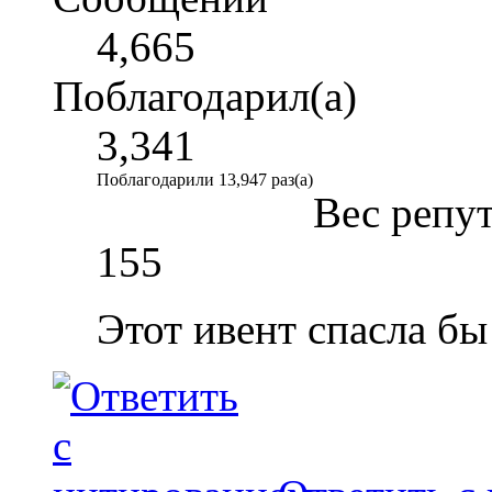
4,665
Поблагодарил(а)
3,341
Поблагодарили 13,947 раз(а)
Вес репу
155
Этот ивент спасла бы