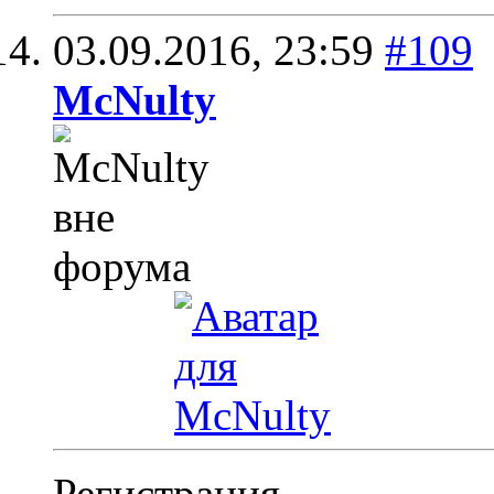
03.09.2016,
23:59
#109
McNulty
Регистрация