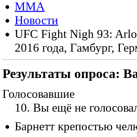
ММА
Новости
UFC Fight Nigh 93: Arlov
2016 года, Гамбург, Ге
Результаты опроса:
Ва
Голосовавшие
10
. Вы ещё не голосова
Барнетт крепостью че