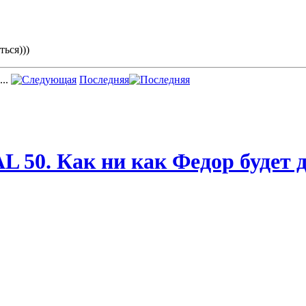
ься)))
...
Последняя
0. Как ни как Федор будет д