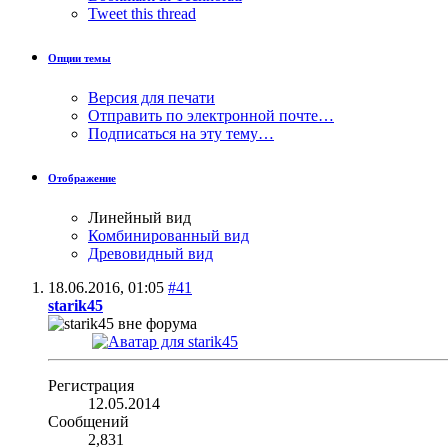
Tweet this thread
Опции темы
Версия для печати
Отправить по электронной почте…
Подписаться на эту тему…
Отображение
Линейный вид
Комбинированный вид
Древовидный вид
18.06.2016,
01:05
#41
starik45
Регистрация
12.05.2014
Сообщений
2,831