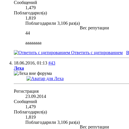
Сообщений
1,479
Поблагодарил(а)
1,819
Поблагодарили 3,106 раз(а)
Вес репутации
44
аааааааа
Ответить с цитированием
В
18.06.2016,
01:13
#43
Леха
Регистрация
23.09.2014
Сообщений
1,479
Поблагодарил(а)
1,819
Поблагодарили 3,106 раз(а)
Вес репутации