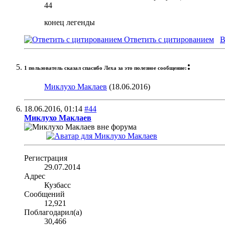
44
конец легенды
Ответить с цитированием
В
:
1 пользователь сказал cпасибо Леха за это полезное сообщение:
Миклухо Маклаев
(18.06.2016)
18.06.2016,
01:14
#44
Миклухо Маклаев
Регистрация
29.07.2014
Адрес
Кузбасс
Сообщений
12,921
Поблагодарил(а)
30,466