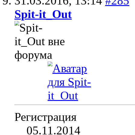
31.03.2016,
13:14
#285
Spit-it_Out
Регистрация
05.11.2014