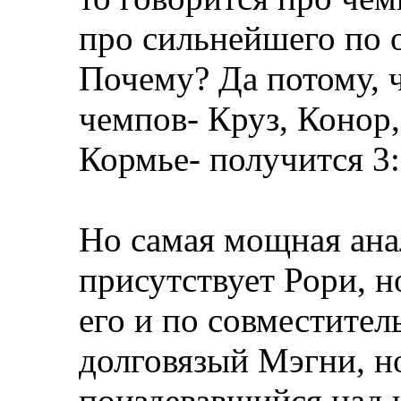
про сильнейшего по
Почему? Да потому, ч
чемпов- Круз, Конор,
Кормье- получится 3:
Но самая мощная ана
присутствует Рори, 
его и по совместител
долговязый Мэгни, н
поиздевавшийся над 