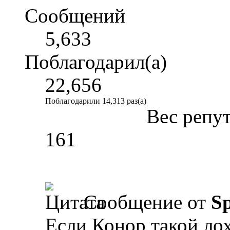
Сообщений
5,633
Поблагодарил(а)
22,656
Поблагодарили 14,313 раз(а)
Вес репу
161
Сообщение от
Sp
Если Конор такой лох