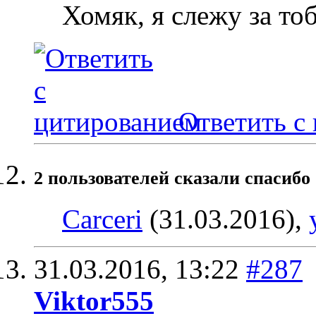
Хомяк, я слежу за то
Ответить с
2 пользователей сказали cпасибо 
Carceri
(31.03.2016),
31.03.2016,
13:22
#287
Viktor555