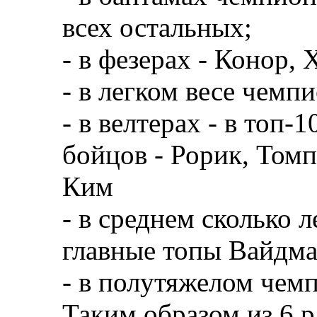
всех остальных;
- в фезерах - Конор, 
- в легком весе чемп
- в велтерах - в топ
бойцов - Рорик, Томп
Ким
- в среднем сколько 
главные топы Вайдман
- в полутяжелом чем
Таким образом из 6 