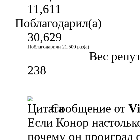
11,611
Поблагодарил(а)
30,629
Поблагодарили 21,500 раз(а)
Вес репу
238
Сообщение от
V
Если Конор настолько 
почему он проиграл 