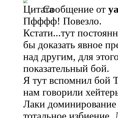
Сообщение от
y
Пфффф! Повезло.
Кстати...тут постоянн
бы доказать явное п
над другим, для этог
показательный бой.
Я тут вспомнил бой Т
нам говорили хейтер
Лаки доминирование 
тотальное избиение. 