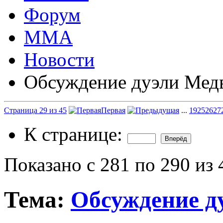
Форум
ММА
Новости
Обсуждение дуэли Медв
Страница 29 из 45
Первая
...
19
25
26
27
К странице:
Показано с 281 по 290 из 
Тема:
Обсуждение д