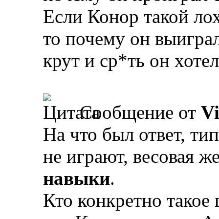
Если Конор такой лох
то почему он выигра
крут и ср*ть он хоте
Сообщение от
V
На что был ответ, ти
не играют, весовая же
навыки
.
Кто конкретно такое 