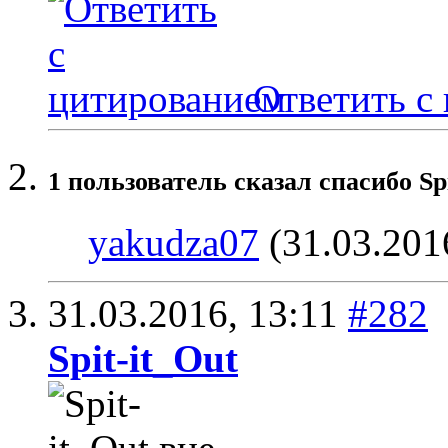
Ответить с
1 пользователь сказал cпасибо Sp
yakudza07
(31.03.201
31.03.2016,
13:11
#282
Spit-it_Out