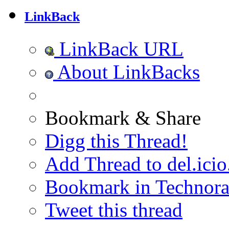
LinkBack
LinkBack URL
About LinkBacks
Bookmark & Share
Digg this Thread!
Add Thread to del.icio
Bookmark in Technora
Tweet this thread