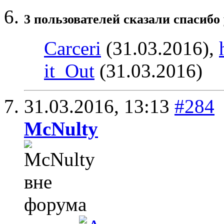
3 пользователей сказали cпасибо 
Carceri
(31.03.2016),
it_Out
(31.03.2016)
31.03.2016,
13:13
#284
McNulty