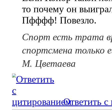
то почему он выигра
Пфффф! Повезло.
Спорт есть трата в
спортсмена только е
М. Цветаева
Ответить с