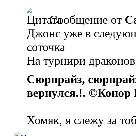
Сообщение от
Ca
Джонс уже в следующ
соточка
На турнири драконов
Сюрпрайз, сюрпрай
вернулся.!. ©Конор
Хомяк, я слежу за то