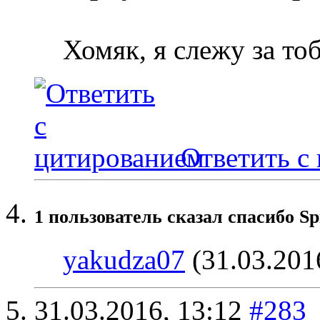
Хомяк, я слежу за то
Ответить с
1 пользователь сказал cпасибо Sp
yakudza07
(31.03.201
31.03.2016,
13:12
#283