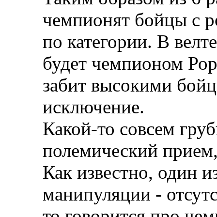
чемпионят бойцы с р
по категории. В велте
будет чемпионом Рор
забит высокими бойц
исключение.
Какой-то совсем гру
полемический прием, 
Как известно, один и
манипуляции - отсутс
то говорится про чемп