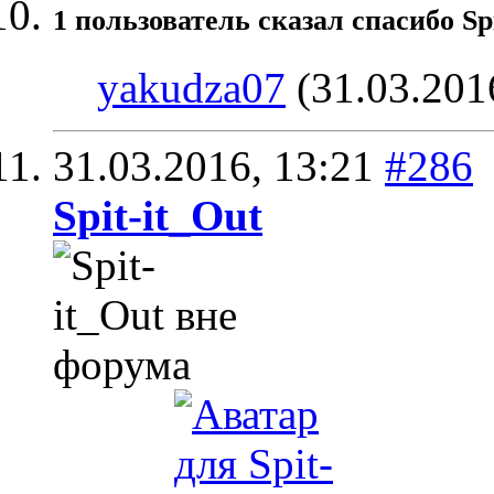
1 пользователь сказал cпасибо Sp
yakudza07
(31.03.201
31.03.2016,
13:21
#286
Spit-it_Out