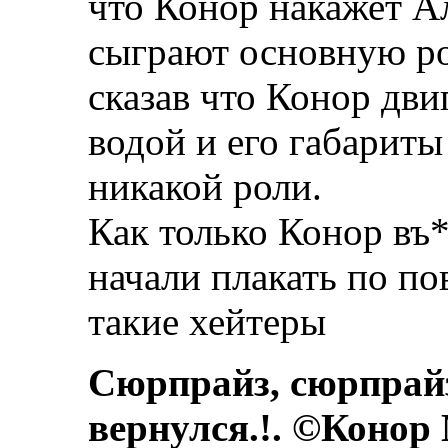
что Конор накажет А
сыграют основную ро
сказав что Конор дви
водой и его габариты
никакой роли.
Как только Конор въ*
начали плакать по по
такие хейтеры
Сюрпрайз, сюрпрай
вернулся.!. ©Конор