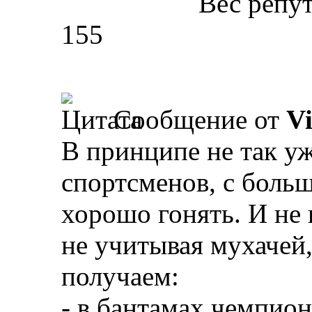
Вес репу
155
Сообщение от
V
В принципе не так у
спортсменов, с боль
хорошо гонять. И не 
не учитывая мухачей,
получаем:
- в бантамах чемпион