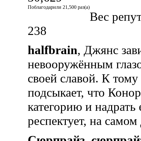
Поблагодарили 21,500 раз(а)
Вес репу
238
halfbrain
, Джянс зав
невооружённым глазо
своей славой. К том
подсыкает, что Конор
категорию и надрать 
респектует, на самом 
Сюрпрайз, сюрпрай