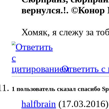
вернулся.!. ©Конор
Хомяк, я слежу за то
Ответить с
1 пользователь сказал cпасибо Sp
halfbrain
(17.03.2016)