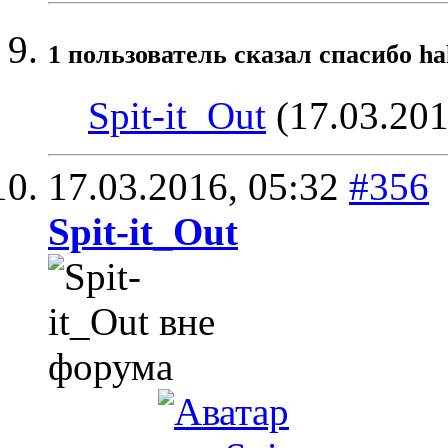
1 пользователь сказал cпасибо ha
Spit-it_Out
(17.03.201
17.03.2016,
05:32
#356
Spit-it_Out