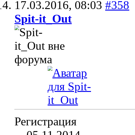
17.03.2016,
08:03
#358
Spit-it_Out
Регистрация
05.11.2014