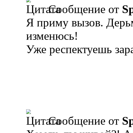
Сообщение от
Sp
Я приму вызов. Дерьм
изменюсь!
Уже респектуешь зара
Сообщение от
Sp