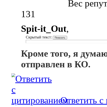
Вес репу
131
Spit-it_Out
,
Скрытый текст:
Кроме того, я дума
отправлен в КО.
Ответить с