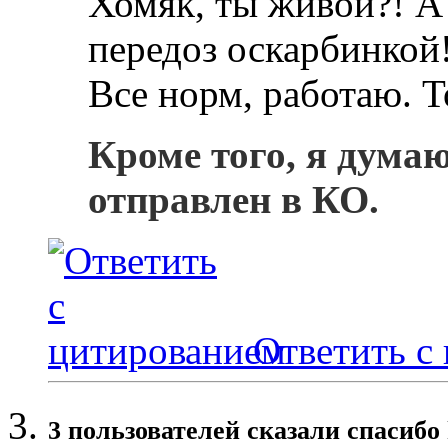
Хомяк, ты живой?! А 
передоз оскарбинкой
Все норм, работаю. Т
Кроме того, я дума
отправлен в КО.
Ответить с
3 пользователей сказали cпасибо 