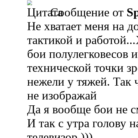
Сообщение от
Sp
Не хватает меня на д
тактикой и работой..
бои полулегковесов и 
технической точки зр
нежели у тяжей. Так 
не изображай
Да я вообще бои не с
И так с утра голову 
телевизор )))