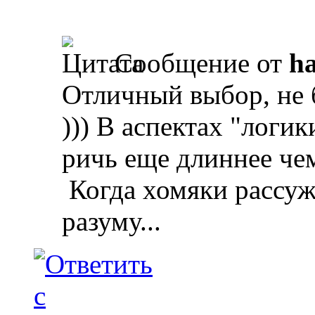
Сообщение от
ha
Отличный выбор, не
))) В аспектах "логик
ричь еще длиннее чем
Когда хомяки рассуж
разуму...