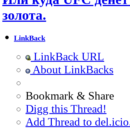
золота.
LinkBack
LinkBack URL
About LinkBacks
Bookmark & Share
Digg this Thread!
Add Thread to del.icio