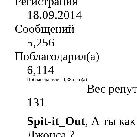
Регистрация
18.09.2014
Сообщений
5,256
Поблагодарил(а)
6,114
Поблагодарили 11,386 раз(а)
Вес репу
131
Spit-it_Out
, А ты ка
Джонса ?