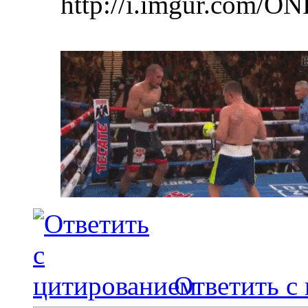
http://i.imgur.com/ON
Ответить с