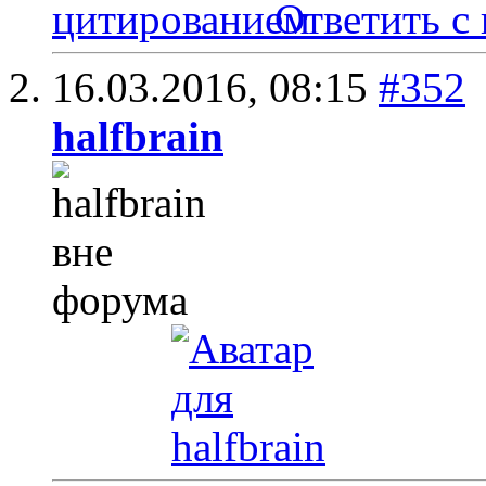
Ответить с
16.03.2016,
08:15
#352
halfbrain