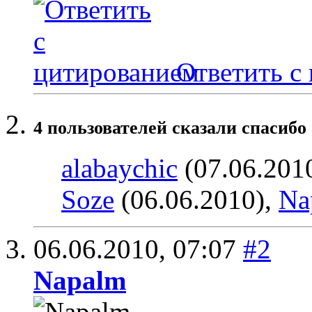
Ответить с
4 пользователей сказали cпасибо 
alabaychic
(07.06.201
Soze
(06.06.2010),
Na
06.06.2010,
07:07
#2
Napalm