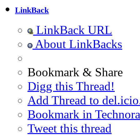
LinkBack
LinkBack URL
About LinkBacks
Bookmark & Share
Digg this Thread!
Add Thread to del.icio
Bookmark in Technora
Tweet this thread