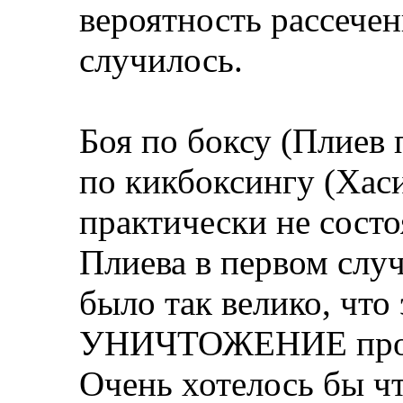
вероятность рассечени
случилось.
Боя по боксу (Плиев 
по кикбоксингу (Хас
практически не сост
Плиева в первом случ
было так велико, что 
УНИЧТОЖЕНИЕ прот
Очень хотелось бы ч