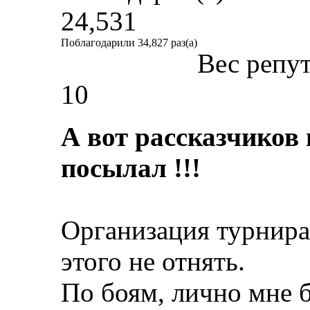
24,531
Поблагодарили 34,827 раз(а)
Вес репу
10
А вот рассказчиков
посылал !!!
Организация турнира
этого не отнять.
По боям, лично мне 