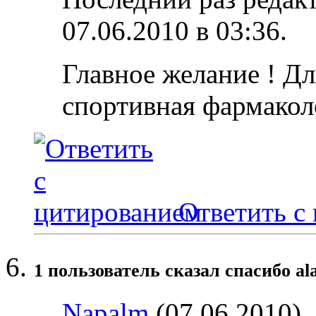
07.06.2010 в
03:36
.
Главное желание ! Дл
спортивная фармакол
Ответить с
1 пользователь сказал cпасибо al
Napalm
(07.06.2010)