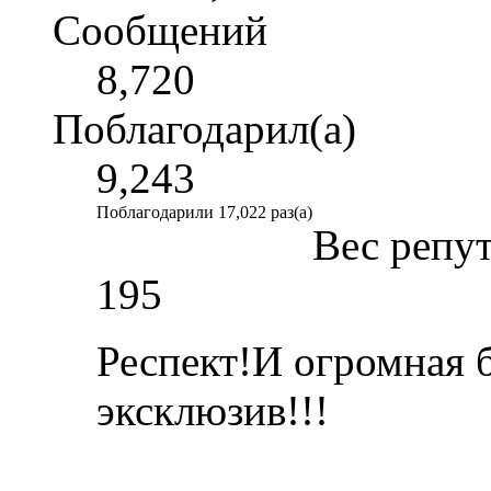
Сообщений
8,720
Поблагодарил(а)
9,243
Поблагодарили 17,022 раз(а)
Вес репу
195
Респект!И огромная б
эксклюзив!!!