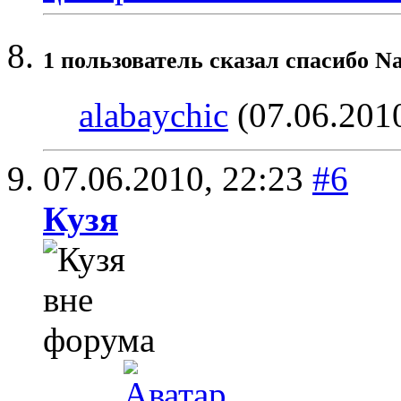
1 пользователь сказал cпасибо N
alabaychic
(07.06.201
07.06.2010,
22:23
#6
Кузя