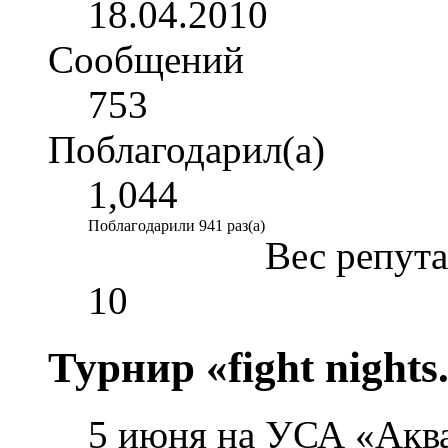
18.04.2010
Сообщений
753
Поблагодарил(а)
1,044
Поблагодарили 941 раз(а)
Вес репут
10
Турнир «fight night
5 июня на УСА «Акв