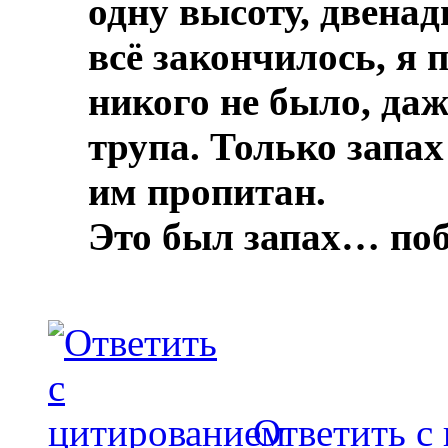
одну высоту, двенад
всё закончилось, я 
никого не было, даж
трупа.
Только запах
им пропитан.
Это был запах… по
Ответить с