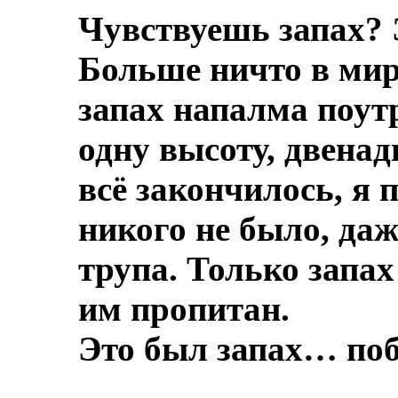
Чувствуешь запах? 
Больше ничто в мире
запах напалма поут
одну высоту, двенад
всё закончилось, я 
никого не было, даж
трупа.
Только запах
им пропитан.
Это был запах… по