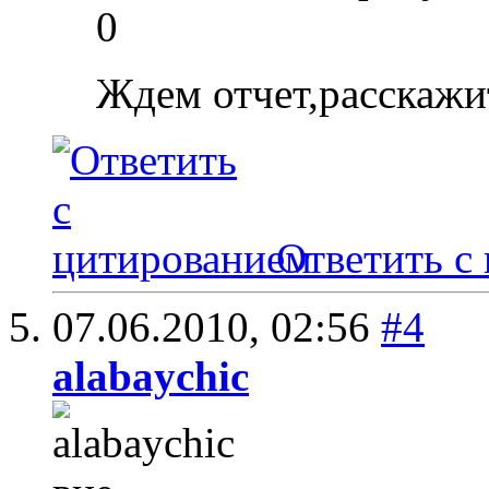
0
Ждем отчет,расскажи
Ответить с
07.06.2010,
02:56
#4
alabaychic