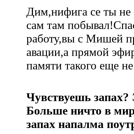
Дим,нифига се ты не 
сам там побывал!Спа
работу,вы с Мишей п
авации,а прямой эфир
памяти такого еще не
Чувствуешь запах? 
Больше ничто в мире
запах напалма поут