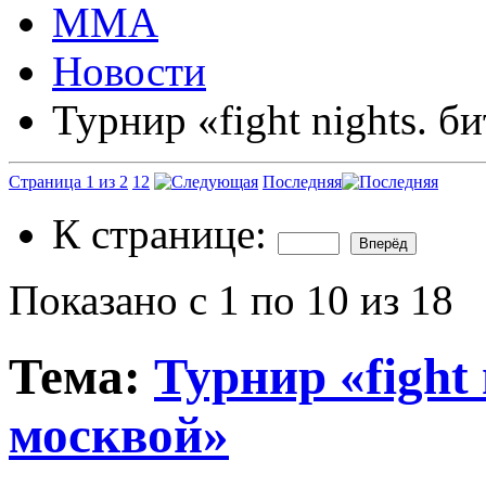
ММА
Новости
Турнир «fight nights. б
Страница 1 из 2
1
2
Последняя
К странице:
Показано с 1 по 10 из 18
Тема:
Турнир «fight 
москвой»